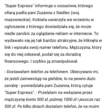
"Super Express" informuje o oszustwie, którego
ofiarą padła pani Zuzanna z Siedlec (woj.
mazowieckie). Kobieta uwierzyła we wrześniu w
ogłoszenie z którego dowiedziała się, że może
nieźle zarobić za oglądanie reklam w internecie. To
wydawało się jej tak bardzo atrakcyjne, że kliknęła w
link i wpisała swój numer telefonu. Mężczyzna, który
się do niej odezwał, podał się za doradcę
finansowego. I szybko ją zmanipulował.
-
Dostawałam telefon za telefonem. Obiecywano mi,
że jeżeli zainwestuję na giełdzie, to na pewno dużo
zarobię
- powiedziała pani Zuzanna, którą cytuje
"Super Express". - P
rzelałam na wskazane przez
mężczyznę konto 500 zł, później 1000 zł i jeszcze raz
500 zł. Po kilku dniach dostałam telefon, że na moim