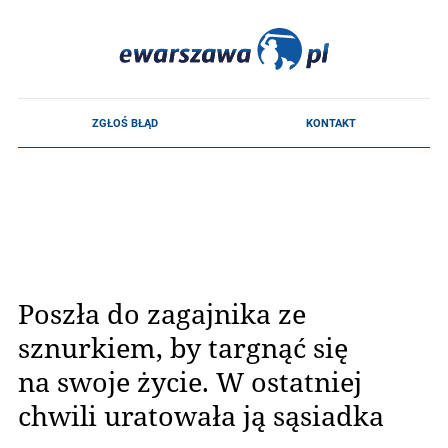
Poszła do zagajnika ze
sznurkiem, by targnąć się
na swoje życie. W ostatniej
chwili uratowała ją sąsiadka