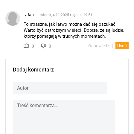
~Jan
wtorek, 4.11.2025 r., godz. 19.51
To straszne, jak łatwo można dać się oszukać.
Warto być ostrożnym w sieci. Dobrze, że są ludzie,
którzy pomagają w trudnych momentach.
Odpowiedz
Usuń
0
0
Dodaj komentarz