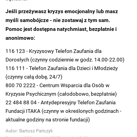
Jeśli przeżywasz kryzys emocjonalny lub masz
myśli samobójcze - nie zostawaj z tym sam.
Pomoc jest dostępna natychmiast, bezpłatnie i
anonimowo:
116 123 - Kryzysowy Telefon Zaufania dla
Dorosłych (czynny codziennie w godz. 14.00-22.00)
116 111 - Telefon Zaufania dla Dzieci i Młodzieży
(czynny całą dobę, 24/7)
800 70 2222 - Centrum Wsparcia dla Osób w
Kryzysie Psychicznym (całodobowo, bezpłatnie)
22 484 88 04 - Antydepresyjny Telefon Zaufania
Fundacji ITAKA (czynny w określonych godzinach -
aktualne godziny na stronie fundacji)
Autor:
Bartosz Pańczyk