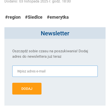
Dodano: 03 listopada 2025 r. godz. 18:00
#region
#Siedlce
#emerytka
Newsletter
Oszczędź sobie czasu na poszukiwania! Dodaj
adres do newslettera już teraz
DODAJ