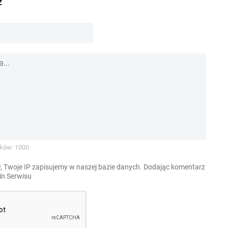
z
ków: 1000
, Twoje IP zapisujemy w naszej bazie danych. Dodając komentarz
n Serwisu