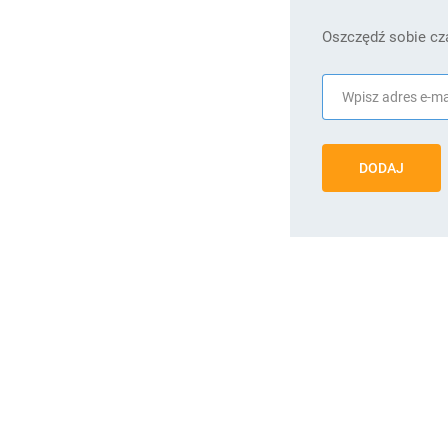
Oszczędź sobie cza
DODAJ