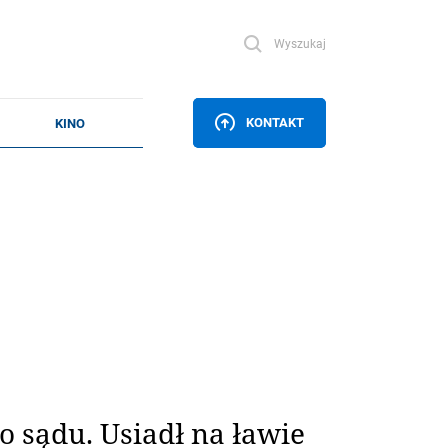
Wyszukaj
KONTAKT
 sądu. Usiadł na ławie