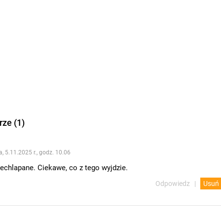
ze (1)
a, 5.11.2025 r., godz. 10.06
echlapane. Ciekawe, co z tego wyjdzie.
Odpowiedz
Usuń