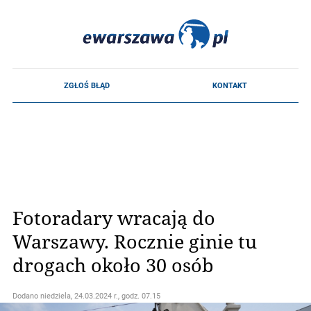
Fotoradary wracają do
Warszawy. Rocznie ginie tu
drogach około 30 osób
Dodano
niedziela, 24.03.2024 r., godz. 07.15