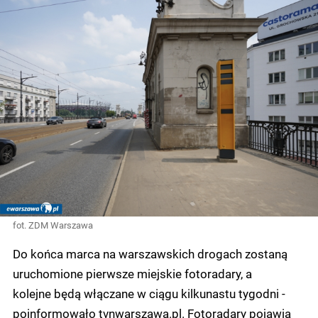
fot. ZDM Warszawa
Do końca marca na warszawskich drogach zostaną
uruchomione pierwsze miejskie fotoradary, a
kolejne będą włączane w ciągu kilkunastu tygodni -
poinformowało tvnwarszawa.pl. Fotoradary pojawią