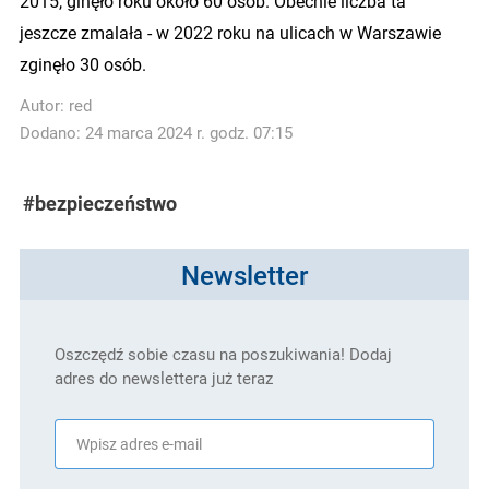
2015, ginęło roku około 60 osób. Obecnie liczba ta
jeszcze zmalała - w 2022 roku na ulicach w Warszawie
zginęło 30 osób.
Autor:
red
Dodano: 24 marca 2024 r. godz. 07:15
#bezpieczeństwo
Newsletter
Oszczędź sobie czasu na poszukiwania! Dodaj
adres do newslettera już teraz