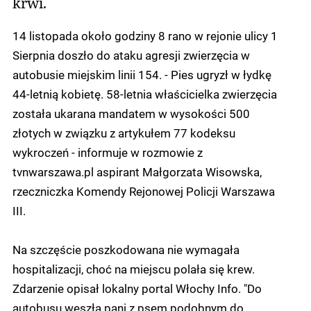
krwi.
14 listopada około godziny 8 rano w rejonie ulicy 1
Sierpnia doszło do ataku agresji zwierzęcia w
autobusie miejskim linii 154. - Pies ugryzł w łydkę
44-letnią kobietę. 58-letnia właścicielka zwierzęcia
została ukarana mandatem w wysokości 500
złotych w związku z artykułem 77 kodeksu
wykroczeń - informuje w rozmowie z
tvnwarszawa.pl aspirant Małgorzata Wisowska,
rzeczniczka Komendy Rejonowej Policji Warszawa
III.
Na szczęście poszkodowana nie wymagała
hospitalizacji, choć na miejscu polała się krew.
Zdarzenie opisał lokalny portal Włochy Info. "Do
autobusu weszła pani z psem podobnym do