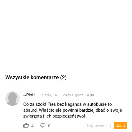
Wszystkie komentarze (2)
~Piotr
piątek, 14.11.2025 r., godz. 14.08
Co za szok! Pies bez kagańca w autobusie to
absurd. Właściciele powinni bardziej dbać o swoje
zwierzęta i ich bezpieczeństwo!
Odpowiedz
Usuń
4
0