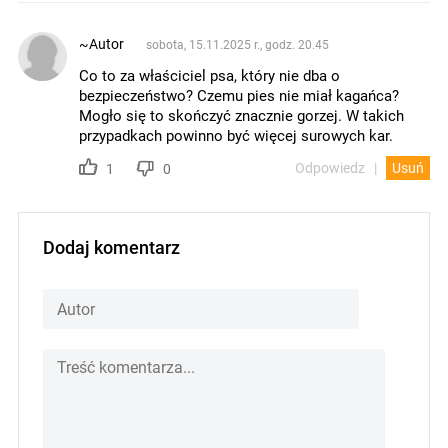
~Autor
sobota, 15.11.2025 r., godz. 20.45
Co to za właściciel psa, który nie dba o
bezpieczeństwo? Czemu pies nie miał kagańca?
Mogło się to skończyć znacznie gorzej. W takich
przypadkach powinno być więcej surowych kar.
Odpowiedz
Usuń
1
0
Dodaj komentarz