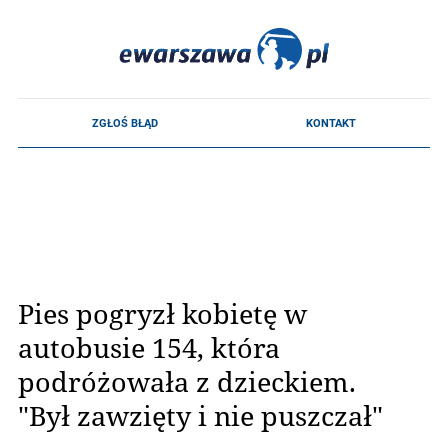
Pies pogryzł kobietę w
autobusie 154, która
podróżowała z dzieckiem.
"Był zawzięty i nie puszczał"