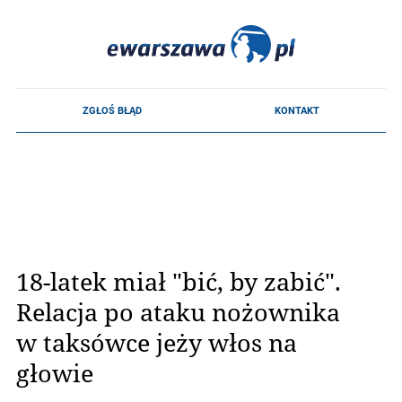
18-latek miał "bić, by zabić".
Relacja po ataku nożownika
w taksówce jeży włos na
głowie