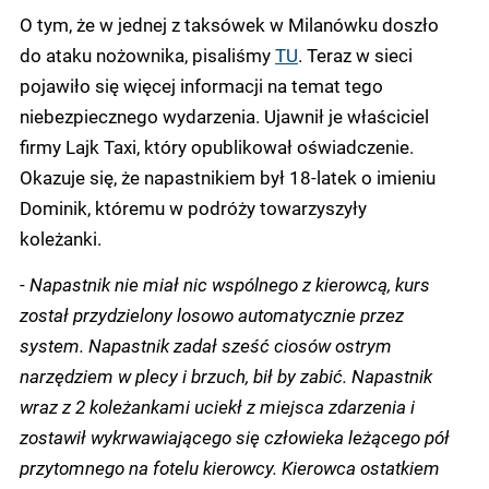
O tym, że w jednej z taksówek w Milanówku doszło
do ataku nożownika, pisaliśmy
TU
. Teraz w sieci
pojawiło się więcej informacji na temat tego
niebezpiecznego wydarzenia. Ujawnił je właściciel
firmy Lajk Taxi, który opublikował oświadczenie.
Okazuje się, że napastnikiem był 18-latek o imieniu
Dominik, któremu w podróży towarzyszyły
koleżanki.
-
Napastnik nie miał nic wspólnego z kierowcą, kurs
został przydzielony losowo automatycznie przez
system. Napastnik zadał sześć ciosów ostrym
narzędziem w plecy i brzuch, bił by zabić. Napastnik
wraz z 2 koleżankami uciekł z miejsca zdarzenia i
zostawił wykrwawiającego się człowieka leżącego pół
przytomnego na fotelu kierowcy. Kierowca ostatkiem