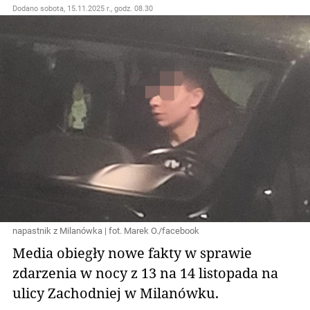
Dodano
sobota, 15.11.2025 r., godz. 08.30
napastnik z Milanówka | fot. Marek O./facebook
Media obiegły nowe fakty w sprawie
zdarzenia w nocy z 13 na 14 listopada na
ulicy Zachodniej w Milanówku.