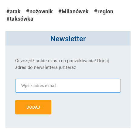
#atak
#nożownik
#Milanówek
#region
#taksówka
Newsletter
Oszczędź sobie czasu na poszukiwania! Dodaj
adres do newslettera już teraz
DODAJ