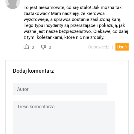
To jest niesamowite, co się stało! Jak można tak
zaatakować? Mam nadzieję, że kierowca
wyzdrowieje, a sprawca dostanie zasłużoną karę.
Tego typu incydenty są przerażające i pokazują, jak
ważne jest nasze bezpieczeństwo. Ciekawe, co dalej
z tymi koleżankami, które nic nie zrobiły.
Odpowiedz
Usuń
0
0
Dodaj komentarz