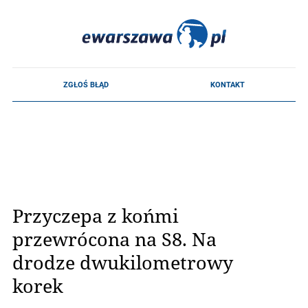
Przyczepa z końmi
przewrócona na S8. Na
drodze dwukilometrowy
korek