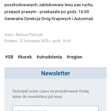
poszkodowanych, zablokowany lewy pas ruchu,
przejazd prawym - przekazała po godz. 16:00
Generalna Dyrekcja Dróg Krajowych i Autostrad.
Autor:
Bartosz Pańczyk
Dodano: 27 listopada 2025 r. godz. 16:41
#S8
#korek
#utrudnienia
#region
Newsletter
Oszczędź sobie czasu na poszukiwania! Dodaj
adres do newslettera już teraz