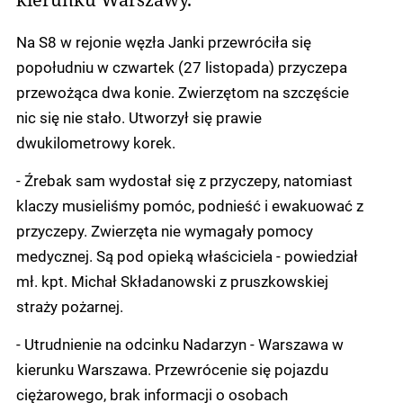
Na S8 w rejonie węzła Janki przewróciła się
popołudniu w czwartek (27 listopada) przyczepa
przewożąca dwa konie. Zwierzętom na szczęście
nic się nie stało. Utworzył się prawie
dwukilometrowy korek.
- Źrebak sam wydostał się z przyczepy, natomiast
klaczy musieliśmy pomóc, podnieść i ewakuować z
przyczepy. Zwierzęta nie wymagały pomocy
medycznej. Są pod opieką właściciela - powiedział
mł. kpt. Michał Składanowski z pruszkowskiej
straży pożarnej.
- Utrudnienie na odcinku Nadarzyn - Warszawa w
kierunku Warszawa. Przewrócenie się pojazdu
ciężarowego, brak informacji o osobach