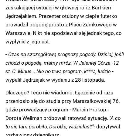
zaskakującej sytuacji w głównej roli z Bartkiem
Jędrzejakiem. Prezenter otulony w ciepłe futerko
prowadził pogodę prosto z Placu Zamkowego w
Warszawie. Nikt nie spodziewał się jednak tego, co
wypłynie z jego ust.
-
Czas na szczegółową prognozę pogody. Dzisiaj, jeśli
chodzi o pogodę, mamy mróz. W Jeleniej Górze -12
st. C. Minus... Nie no trwa program, k***a, ludzie
-
wypalił Jędrzejak w wydaniu z 28 listopada.
Dlaczego? Tego nie wiadomo. Łączenie od razu
przeniosło się do studia przy Marszałkowskiej 76,
gdzie prowadzący program - Marcin Prokop i
Dorota Wellman próbowali ratować sytuację.
"A co
to się tam porobiło, Dorotka, widziałaś?"
- dopytywał
rozbawiony dziennikarz.