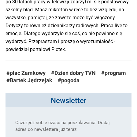
po 30 latach pracy w telewizji zdarzył mi się podstawowy
szkolny błąd. Masz mikrofon w ręce to bez względu, na
wszystko, pamiętaj, że zawsze może być włączony.
Dotyczy to również dziennikarzy radiowych. Praca live to
emocje. Dlatego wydarzyło się coś, co nie powinno się
wydarzyć. Przepraszam i proszę o wyrozumiałość -
powiedział portalowi Plotek.
#plac Zamkowy
#Dzień dobry TVN
#program
#Bartek Jędrzejak
#pogoda
Newsletter
Oszczędź sobie czasu na poszukiwania! Dodaj
adres do newslettera już teraz