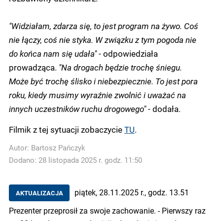
"Widziałam, zdarza się, to jest program na żywo. Coś
nie łączy, coś nie styka. W związku z tym pogoda nie
do końca nam się udała"
- odpowiedziała
prowadząca.
"Na drogach będzie trochę śniegu.
Może być trochę ślisko i niebezpiecznie. To jest pora
roku, kiedy musimy wyraźnie zwolnić i uważać na
innych uczestników ruchu drogowego"
- dodała.
Filmik z tej sytuacji zobaczycie
TU
.
Autor:
Bartosz Pańczyk
Dodano: 28 listopada 2025 r. godz. 11:50
piątek, 28.11.2025 r., godz. 13.51
AKTUALIZACJA
Prezenter przeprosił za swoje zachowanie. - Pierwszy raz