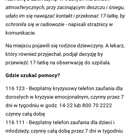
atmosferycznych, przy zacinającym deszczu i śniegu,
udało im się nawiązać kontakt i przekonać 17-latkę, by
schroniła się w radiowozie
- napisali strażnicy w
komunikacie.
Na miejscu pojawili się rodzice dziewczyny. A lekarz,
który również przyjechał, podjął decyzję by
przewieźć 17-latkę na obserwację do szpitala.
Gdzie szukać pomocy?
116 123 - Bezpłatny kryzysowy telefon zaufania dla
dorosłych w kryzysie emocjonalnym, czynny przez 7
dni w tygodniu w godz. 14-22 lub 800 70 2222
czynny całą dobę
116 111 - Bezpłatny telefon zaufania dla dzieci i
młodzieży, czynny całą dobę przez 7 dni w tygodniu