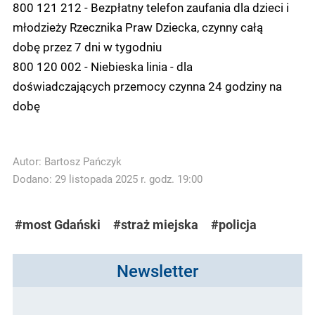
800 121 212 - Bezpłatny telefon zaufania dla dzieci i
młodzieży Rzecznika Praw Dziecka, czynny całą
dobę przez 7 dni w tygodniu
800 120 002 - Niebieska linia - dla
doświadczających przemocy czynna 24 godziny na
dobę
Autor:
Bartosz Pańczyk
Dodano: 29 listopada 2025 r. godz. 19:00
#most Gdański
#straż miejska
#policja
Newsletter