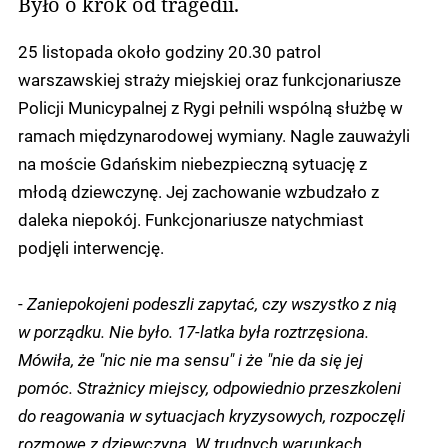
Było o krok od tragedii.
25 listopada około godziny 20.30 patrol
warszawskiej straży miejskiej oraz funkcjonariusze
Policji Municypalnej z Rygi pełnili wspólną służbę w
ramach międzynarodowej wymiany. Nagle zauważyli
na moście Gdańskim niebezpieczną sytuację z
młodą dziewczynę. Jej zachowanie wzbudzało z
daleka niepokój. Funkcjonariusze natychmiast
podjęli interwencję.
-
Zaniepokojeni podeszli zapytać, czy wszystko z nią
w porządku. Nie było. 17-latka była roztrzęsiona.
Mówiła, że "nic nie ma sensu" i że "nie da się jej
pomóc. Strażnicy miejscy, odpowiednio przeszkoleni
do reagowania w sytuacjach kryzysowych, rozpoczęli
rozmowę z dziewczyną. W trudnych warunkach