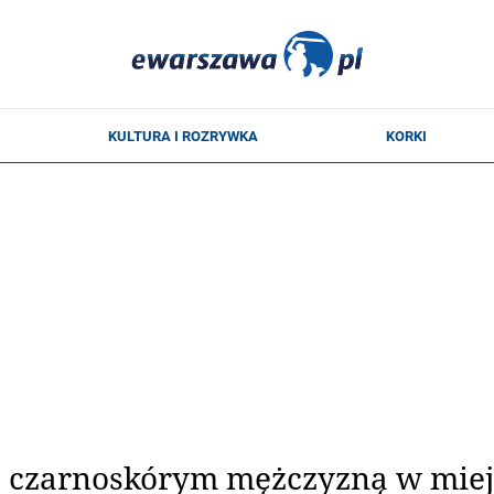
 czarnoskórym mężczyzną w miejs