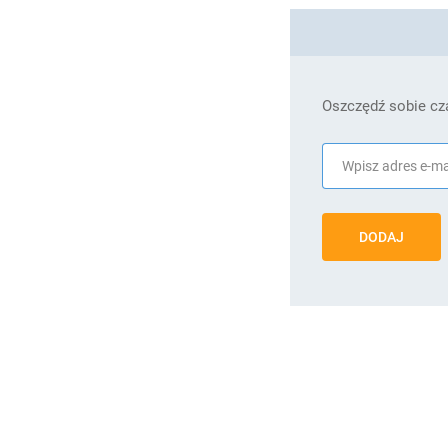
Oszczędź sobie cza
DODAJ