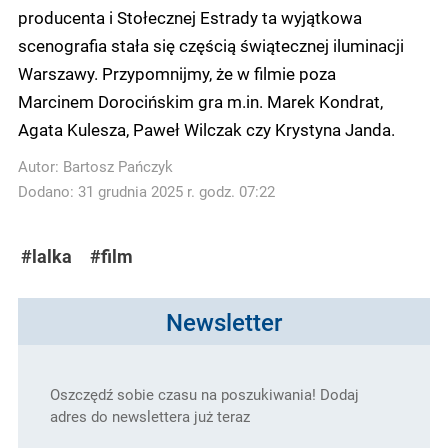
producenta i Stołecznej Estrady ta wyjątkowa
scenografia stała się częścią świątecznej iluminacji
Warszawy. Przypomnijmy, że w filmie poza
Marcinem Dorocińskim gra m.in. Marek Kondrat,
Agata Kulesza, Paweł Wilczak czy Krystyna Janda.
Autor:
Bartosz Pańczyk
Dodano: 31 grudnia 2025 r. godz. 07:22
#lalka
#film
Newsletter
Oszczędź sobie czasu na poszukiwania! Dodaj
adres do newslettera już teraz