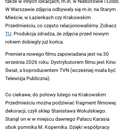
także w innych lokacjach, m.in. w Nieborowie i Łodzi.
W Warszawie zdjęcia odbywały się m.in. na Starym
Mieście, w Łazienkach czy Krakowskim
Przedmieściu, co często relacjonowaliśmy. Zobacz
TU
. Produkcja zdradza, że zdjęcia przed nowym
rokiem dobiegły już końca.
Premiera nowego filmu zapowiadana jest na 30
września 2026 roku. Dystrybutorem filmu jest Kino
Świat, a koproducentem TVN (wcześniej miała być
Telewizja Publiczna).
Co ciekawe, do połowy lutego na Krakowskim
Przedmieściu można podziwiać fragment filmowej
dekoracji, czyli sklep Stanisława Wokulskiego.
Stanął on w w miejscu dawnego Pałacu Karasia
obok pomnika M. Kopernika. Dzięki współpracy