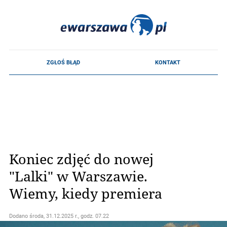
Koniec zdjęć do nowej
"Lalki" w Warszawie.
Wiemy, kiedy premiera
Dodano
środa, 31.12.2025 r., godz. 07.22