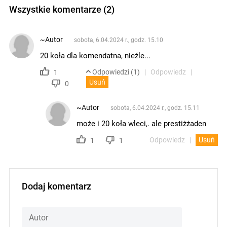
Wszystkie komentarze (2)
~Autor
sobota, 6.04.2024 r., godz. 15.10
20 koła dla komendatna, nieźle...
Odpowiedzi (1)
Odpowiedz
1
Usuń
0
~Autor
sobota, 6.04.2024 r., godz. 15.11
może i 20 koła wleci,. ale prestiżżaden
Odpowiedz
Usuń
1
1
Dodaj komentarz