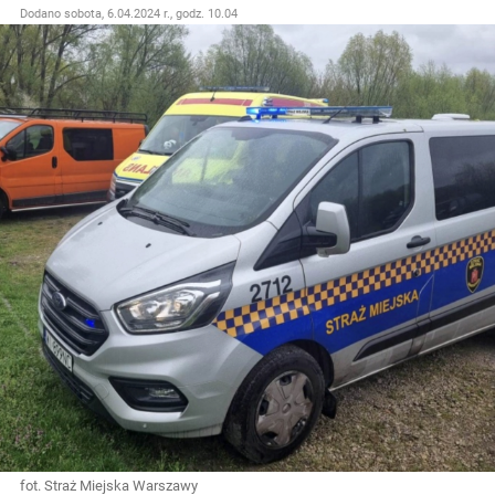
Dodano
sobota, 6.04.2024 r., godz. 10.04
fot. Straż Miejska Warszawy