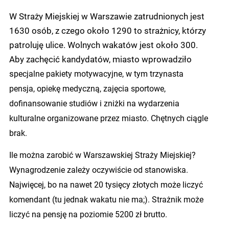
W Straży Miejskiej w Warszawie zatrudnionych jest
1630 osób, z czego około 1290 to strażnicy, którzy
patroluję ulice. Wolnych wakatów jest około 300.
Aby zachęcić kandydatów, miasto wprowadziło
s
pecjalne pakiety motywacyjne, w tym trzynasta
pensja, opiekę medyczną, zajęcia sportowe,
dofinansowanie studiów i zniżki na wydarzenia
kulturalne organizowane przez miasto. Chętnych ciągle
brak.
Ile można zarobić w Warszawskiej Straży Miejskiej?
Wynagrodzenie zależy oczywiście od stanowiska.
Najwięcej, bo na nawet 20 tysięcy złotych może liczyć
komendant (tu jednak wakatu nie ma;). Strażnik może
liczyć na pensję na poziomie 5200 zł brutto.