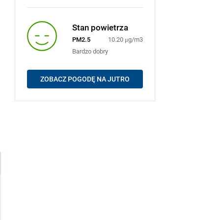
Stan powietrza
PM2.5
10.20 μg/m3
Bardzo dobry
ZOBACZ POGODĘ NA JUTRO