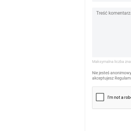
Maksymalna liczba zna
Nie jesteś anonimowy
akceptujesz
Regulami