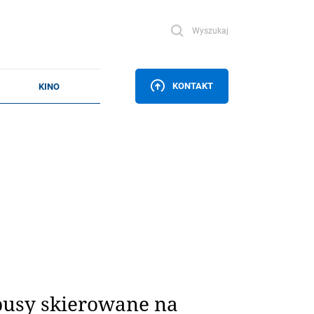
Wyszukaj
KONTAKT
busy skierowane na