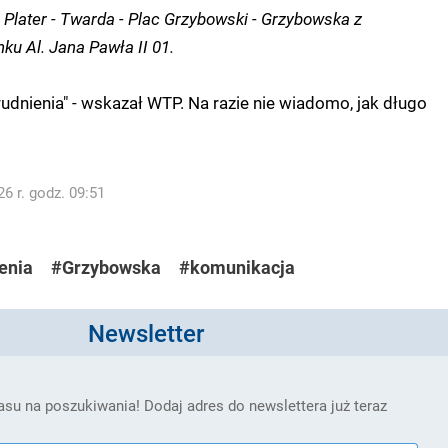
i Plater - Twarda - Plac Grzybowski - Grzybowska z
ku Al. Jana Pawła II 01.
udnienia" - wskazał WTP. Na razie nie wiadomo, jak długo
.
6 r. godz. 09:51
enia
#Grzybowska
#komunikacja
Newsletter
su na poszukiwania! Dodaj adres do newslettera już teraz