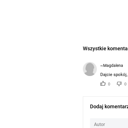
Wszystkie komentar
~Magdalena
Dajcie spokój,
0
0
Dodaj komentar