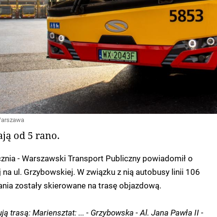
 Warszawa
ją od 5 rano.
cznia - Warszawski Transport Publiczny powiadomił o
na ul. Grzybowskiej. W związku z nią autobusy linii 106
nia zostały skierowane na trasę objazdową.
ją trasą: Mariensztat: ... - Grzybowska - Al. Jana Pawła II -