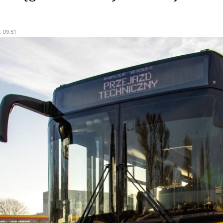
. 09.51