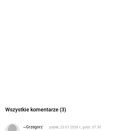
Wszystkie komentarze (3)
~Grzegorz
piątek, 23.01.2026 r., godz. 07.30