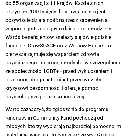
do 55 organizacji z 11 krajów. Każda z nich
otrzymała 100 tysięcy dolarów, a celem jest
oczywiście działalność na rzecz zapewnienia
wsparcia potrzebującym dzieciom i młodzieży.
Wśród beneficjentów znalazły się dwie polskie
fundacje: GrowSPACE oraz Warsaw House. Ta
pierwsza zajmuje się wsparciem zdrowia
psychicznego i ochroną młodych - w szczególności
ze społeczności LGBT+ - przed wykluczeniem i
przemocą, druga natomiast przeciwdziała
kryzysowi bezdomności i oferuje pomoc
psychologiczną oraz ekonomiczną.
Warto zaznaczyć, że zgłoszenia do programu
Kindness in Community Fund pochodzą od
młodych, którzy wybierają najbardziej pomocne im
instytucje, więc jest to tym większe wyróżnienie.