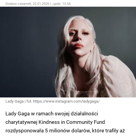
Dodano
czwartek, 22.01.2026 r., godz. 13.54
Lady Gaga | fot. https://www.instagram.com/ladygaga/
Lady Gaga w ramach swojej działalności
charytatywnej Kindness in Community Fund
rozdysponowała 5 milionów dolarów, które trafiły aż