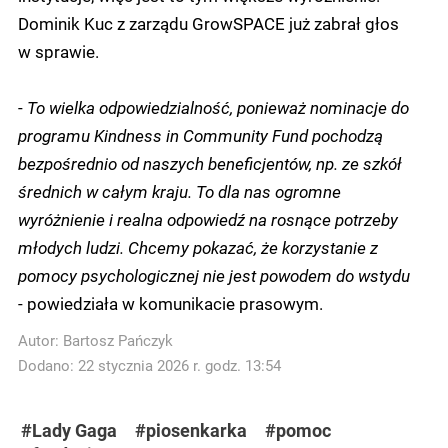
Dominik Kuc z zarządu GrowSPACE już zabrał głos
w sprawie.
-
To wielka odpowiedzialność, ponieważ nominacje do
programu Kindness in Community Fund pochodzą
bezpośrednio od naszych beneficjentów, np. ze szkół
średnich w całym kraju. To dla nas ogromne
wyróżnienie i realna odpowiedź na rosnące potrzeby
młodych ludzi. Chcemy pokazać, że korzystanie z
pomocy psychologicznej nie jest powodem do wstydu
- powiedziała w komunikacie prasowym.
Autor:
Bartosz Pańczyk
Dodano: 22 stycznia 2026 r. godz. 13:54
#Lady Gaga
#piosenkarka
#pomoc