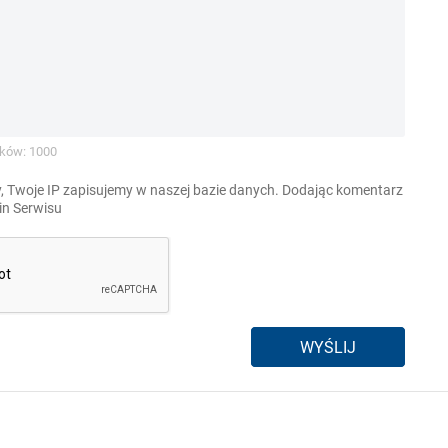
ków: 1000
, Twoje IP zapisujemy w naszej bazie danych. Dodając komentarz
n Serwisu
WYŚLIJ