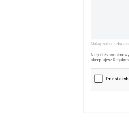
Maksymalna liczba zna
Nie jesteś anonimowy
akceptujesz
Regulami