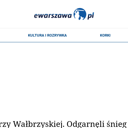
zy Wałbrzyskiej. Odgarnęli śnieg 