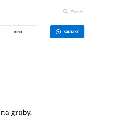
Wyszukaj
KONTAKT
na groby.