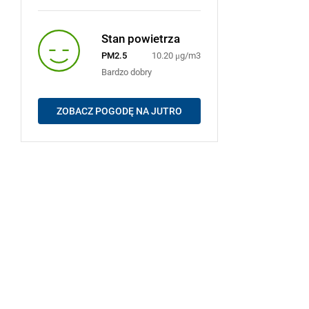
Stan powietrza
PM2.5
10.20 μg/m3
Bardzo dobry
ZOBACZ POGODĘ NA JUTRO