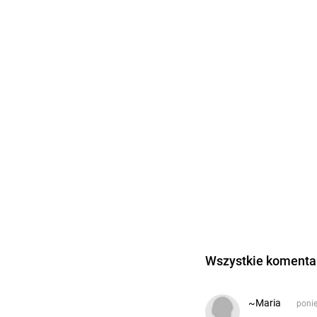
Wszystkie komentar
~Maria
ponie