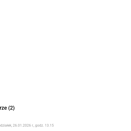
ze (2)
działek, 26.01.2026 r., godz. 13.15