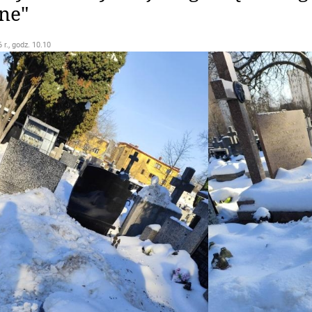
ne"
 r., godz. 10.10