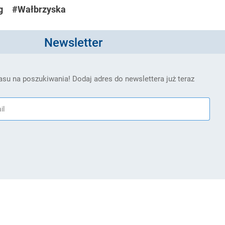
g
#Wałbrzyska
Newsletter
su na poszukiwania! Dodaj adres do newslettera już teraz