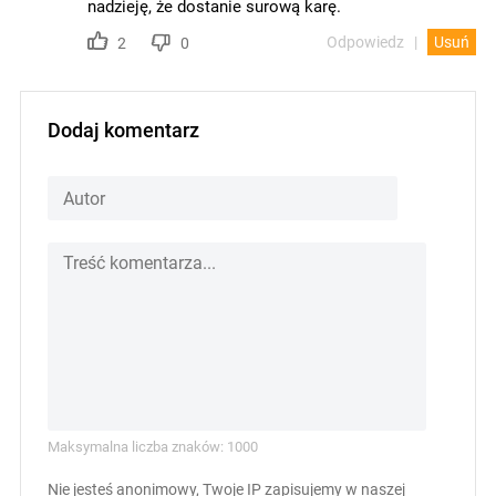
nadzieję, że dostanie surową karę.
Odpowiedz
Usuń
2
0
Dodaj komentarz
Maksymalna liczba znaków: 1000
Nie jesteś anonimowy, Twoje IP zapisujemy w naszej