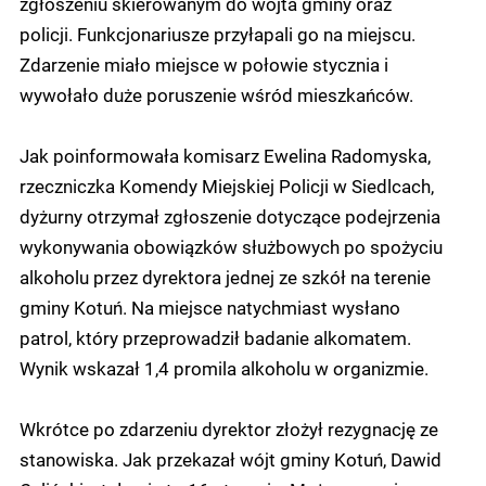
zgłoszeniu skierowanym do wójta gminy oraz
policji. Funkcjonariusze przyłapali go na miejscu.
Zdarzenie miało miejsce w połowie stycznia i
wywołało duże poruszenie wśród mieszkańców.
Jak poinformowała komisarz Ewelina Radomyska,
rzeczniczka Komendy Miejskiej Policji w Siedlcach,
dyżurny otrzymał zgłoszenie dotyczące podejrzenia
wykonywania obowiązków służbowych po spożyciu
alkoholu przez dyrektora jednej ze szkół na terenie
gminy Kotuń. Na miejsce natychmiast wysłano
patrol, który przeprowadził badanie alkomatem.
Wynik wskazał 1,4 promila alkoholu w organizmie.
Wkrótce po zdarzeniu dyrektor złożył rezygnację ze
stanowiska. Jak przekazał wójt gminy Kotuń, Dawid