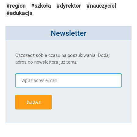
#region
#szkoła
#dyrektor
#nauczyciel
#edukacja
Newsletter
Oszczędź sobie czasu na poszukiwania! Dodaj
adres do newslettera już teraz
DODAJ