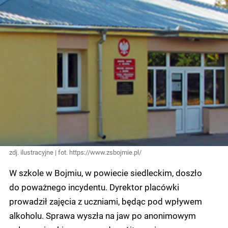
zdj. ilustracyjne | fot. https://www.zsbojmie.pl/
W szkole w Bojmiu, w powiecie siedleckim, doszło
do poważnego incydentu. Dyrektor placówki
prowadził zajęcia z uczniami, będąc pod wpływem
alkoholu. Sprawa wyszła na jaw po anonimowym