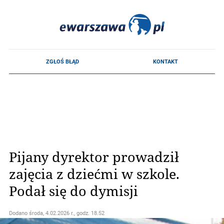
Pijany dyrektor prowadził
zajęcia z dziećmi w szkole.
Podał się do dymisji
Dodano
środa, 4.02.2026 r., godz. 18.52