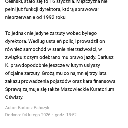
Celiński, stało się to 16 stycznia. Mężczyzna nie
pełni już funkcji dyrektora, którą sprawował
nieprzerwanie od 1992 roku.
To jednak nie jedyne zarzuty wobec byłego
dyrektora. Według ustaleń policji prowadził on
również samochód w stanie nietrzeźwości, w
związku z czym odebrano mu prawo jazdy. Dariusz
K. prawdopodobnie jeszcze w lutym usłyszy
oficjalne zarzuty. Grożą mu co najmniej trzy lata
zakazu prowadzenia pojazdów oraz kara finansowa.
Sprawą zajmuje się także Mazowieckie Kuratorium
Oświaty.
Autor:
Bartosz Pańczyk
Dodano: 04 lutego 2026 r. godz. 18:52