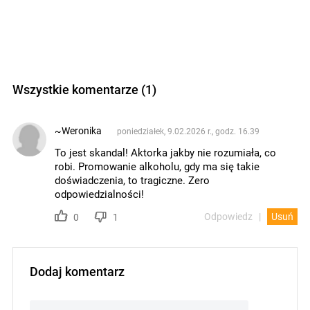
Wszystkie komentarze (1)
~Weronika
poniedziałek, 9.02.2026 r., godz. 16.39
To jest skandal! Aktorka jakby nie rozumiała, co
robi. Promowanie alkoholu, gdy ma się takie
doświadczenia, to tragiczne. Zero
odpowiedzialności!
Odpowiedz
Usuń
0
1
Dodaj komentarz