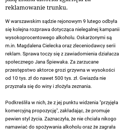
reklamowanie trunku.
W warszawskim sądzie rejonowym 9 lutego odbyła
się kolejna rozprawa dotycząca nielegalnej kampanii
wysokoprocentowego alkoholu. Oskarżonymi są
m.in. Magdalena Cielecka oraz zleceniodawcy serii
reklam. Sprawa toczy się z zawiadomienia działacza
społecznego Jana Śpiewaka. Za zarzucane
przestępstwo aktorce grozi grzywna w wysokości
od 10 tys. zł do nawet 500 tys. zł. Gwiazda nie
przyznała się do winy i złożyła zeznania.
Podkreśliła w nich, że z jej punktu widzenia "przyjęła
komercyjną propozycję", zakładając, że promuje
pewien styl życia. Zaznaczyła, że nie chciała nikogo
namawiać do spożywania alkoholu oraz że zagrała