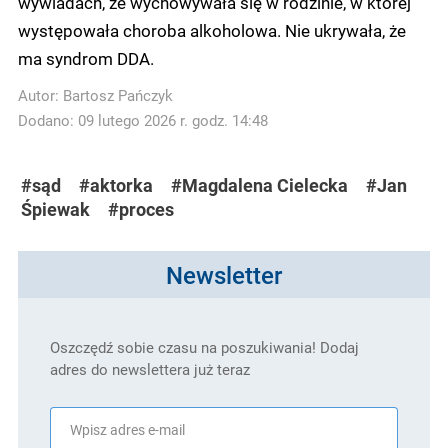
wywiadach, że wychowywała się w rodzinie, w której
występowała choroba alkoholowa. Nie ukrywała, że
ma syndrom DDA.
Autor:
Bartosz Pańczyk
Dodano: 09 lutego 2026 r. godz. 14:48
#sąd
#aktorka
#Magdalena Cielecka
#Jan
Śpiewak
#proces
Newsletter
Oszczędź sobie czasu na poszukiwania! Dodaj
adres do newslettera już teraz