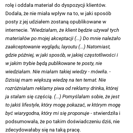
rolę i oddała materiał do dyspozycji klientów.
Dodała, że nie miała wpływ na to, w jaki sposób
posty z jej udziałem zostaną opublikowane w
internecie.
"Wiedziałam, że klient będzie używał tych
materiałów po mojej akceptacji (...) Do mnie należało
zaakceptowanie wyglądu, layoutu (...) Natomiast,
gdzie później, w jaki sposób, w jakiej częstotliwości i
w jakim trybie będą publikowane te posty, nie
wiedziałam. Nie miałam takiej wiedzy - mówiła. -
Dzisiaj mam większą wiedzę na ten temat. Nie
rozróżniałam reklamy piwa od reklamy drinka, której
ja stałam się częścią. (...) Pomyślałam sobie, że jest
to jakiś lifestyle, który mogę pokazać, w którym mogę
być wiarygodna, który mi się proponuje
- stwierdziła i
podsumowała, że po takim doświadczeniu dziś, nie
zdecydowałaby się na taką pracę.