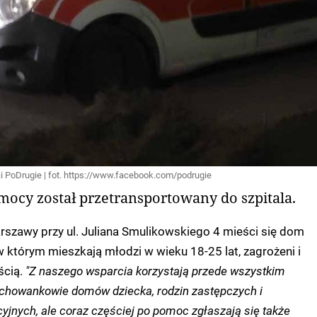
 PoDrugie | fot. https://www.facebook.com/podrugie
mocy został przetransportowany do szpitala.
szawy przy ul. Juliana Smulikowskiego 4 mieści się dom
 którym mieszkają młodzi w wieku 18-25 lat, zagrożeni i
ścią.
"Z naszego wsparcia korzystają przede wszystkim
chowankowie domów dziecka, rodzin zastępczych i
yjnych, ale coraz częściej po pomoc zgłaszają się także