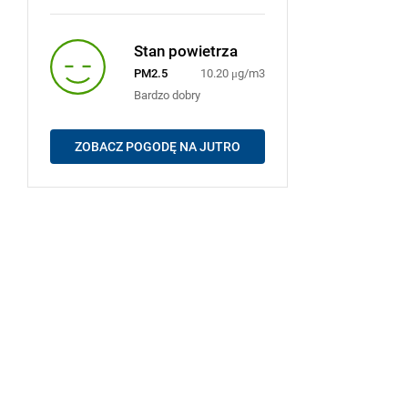
Stan powietrza
PM2.5
10.20 μg/m3
Bardzo dobry
ZOBACZ POGODĘ NA JUTRO