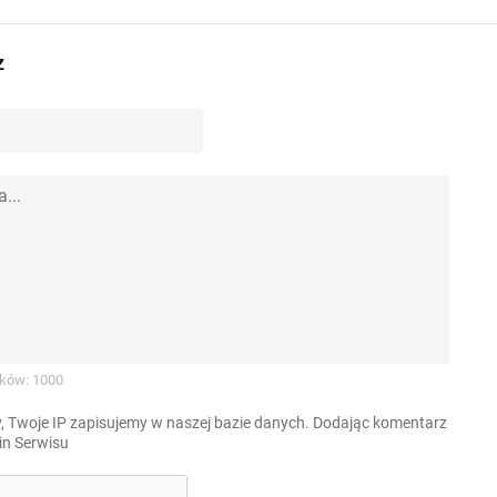
z
ków: 1000
, Twoje IP zapisujemy w naszej bazie danych. Dodając komentarz
n Serwisu