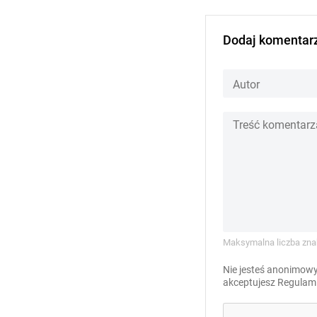
Dodaj komentar
Maksymalna liczba zna
Nie jesteś anonimowy
akceptujesz
Regulami