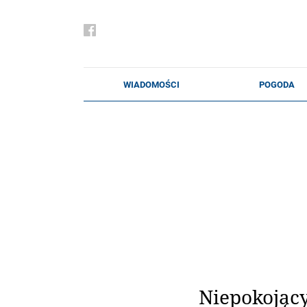
Niepokojąc