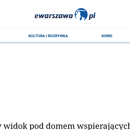
y widok pod domem wspierających