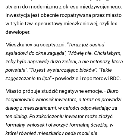
stylem do modernizmu z okresu międzywojennego.
Inwestycja jest obecnie rozpatrywana przez miasto
w trybie tzw. specustawy mieszkaniowej, czyli lex
deweloper.
Mieszkańcy są sceptyczni.
"Teraz już sąsiad
sąsiadowi do okna zagląda", "Mówię nie. Chciałabym,
żeby było naprawdę dużo zieleni, a nie betonozy, która
powstała", "Tu jest wystarczająco bloków", "Takie
zagęszczanie to lipa"
- powiedzieli reporterowi RDC.
Miasto próbuje studzić negatywne emocje. -
Biuro
zaopiniowało wniosek inwestora, a teraz on prowadzi
dialog z mieszkańcami, w całości odpowiadając za
ten dialog. Po zakończeniu inwestor może złożyć
formalny wniosek i otworzyć formalną ścieżkę, w
której również mieszkańcy będą mogli się