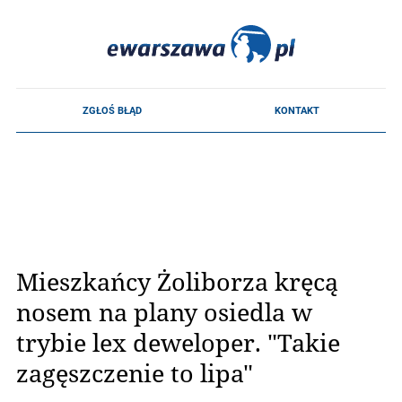
Mieszkańcy Żoliborza kręcą
nosem na plany osiedla w
trybie lex deweloper. "Takie
zagęszczenie to lipa"