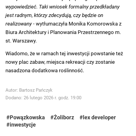
wypowiedzieć. Taki wniosek formalny przedkładany
jest radnym, którzy zdecydują, czy będzie on
realizowany
- wytłumaczyła Monika Komorowska z
Biura Architektury i Planowania Przestrzennego m.
st. Warszawy.
Wiadomo, że w ramach tej inwestycji powstanie też
nowy plac zabaw, miejsca rekreacji czy zostanie
nasadzona dodatkowa roślinność.
Autor:
Bartosz Pańczyk
Dodano: 26 lutego 2026 r. godz. 19:00
#Powązkowska
#Żoliborz
#lex developer
#inwestycje