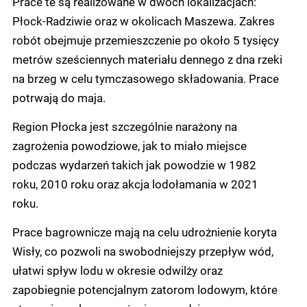
Prace te są realizowane w dwóch lokalizacjach:
Płock-Radziwie oraz w okolicach Maszewa. Zakres
robót obejmuje przemieszczenie po około 5 tysięcy
metrów sześciennych materiału dennego z dna rzeki
na brzeg w celu tymczasowego składowania. Prace
potrwają do maja.
Region Płocka jest szczególnie narażony na
zagrożenia powodziowe, jak to miało miejsce
podczas wydarzeń takich jak powodzie w 1982
roku, 2010 roku oraz akcja lodołamania w 2021
roku.
Prace bagrownicze mają na celu udrożnienie koryta
Wisły, co pozwoli na swobodniejszy przepływ wód,
ułatwi spływ lodu w okresie odwilży oraz
zapobiegnie potencjalnym zatorom lodowym, które