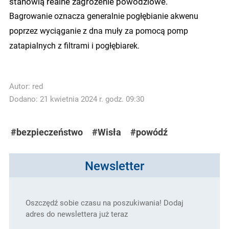
stanowią realne zagrożenie powodziowe.
Bagrowanie oznacza generalnie pogłębianie akwenu
poprzez wyciąganie z dna muły za pomocą pomp
zatapialnych z filtrami i pogłębiarek.
Autor:
red
Dodano: 21 kwietnia 2024 r. godz. 09:30
#bezpieczeństwo
#Wisła
#powódź
Newsletter
Oszczędź sobie czasu na poszukiwania! Dodaj
adres do newslettera już teraz