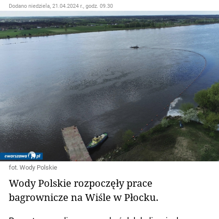
Dodano
niedziela, 21.04.2024 r., godz. 09.30
fot. Wody Polskie
Wody Polskie rozpoczęły prace
bagrownicze na Wiśle w Płocku.