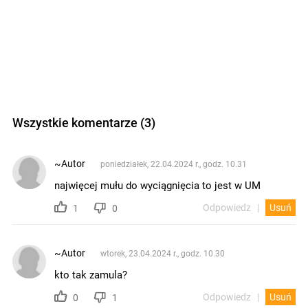
Wszystkie komentarze (3)
~Autor
poniedziałek, 22.04.2024 r., godz. 10.31
najwięcej mułu do wyciągnięcia to jest w UM
Odpowiedz
Usuń
1
0
~Autor
wtorek, 23.04.2024 r., godz. 10.30
kto tak zamula?
Odpowiedz
Usuń
0
1