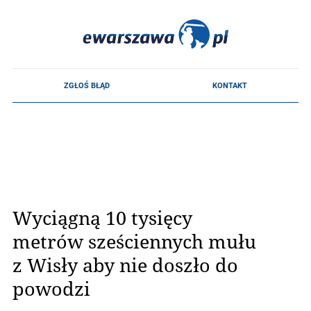
Wyciągną 10 tysięcy
metrów sześciennych mułu
z Wisły aby nie doszło do
powodzi