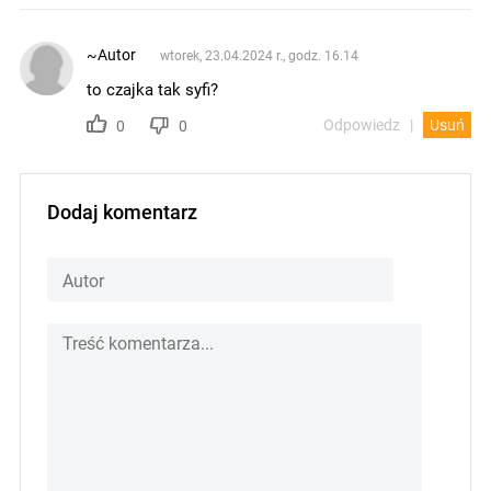
~Autor
wtorek, 23.04.2024 r., godz. 16.14
to czajka tak syfi?
Odpowiedz
Usuń
0
0
Dodaj komentarz