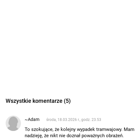
Wszystkie komentarze (5)
~Adam
środa, 18.03.2026 r., godz. 23.53
To szokujące, że kolejny wypadek tramwajowy. Mam
nadzieję, że nikt nie doznał poważnych obrażeń.