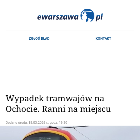
Wypadek tramwajów na
Ochocie. Ranni na miejscu
Dodano
środa, 18.03.2026 r., godz. 19.30