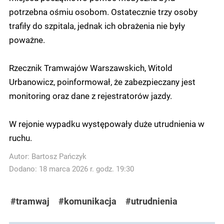
potrzebna ośmiu osobom. Ostatecznie trzy osoby
trafiły do szpitala, jednak ich obrażenia nie były
poważne.
Rzecznik Tramwajów Warszawskich, Witold
Urbanowicz, poinformował, że zabezpieczany jest
monitoring oraz dane z rejestratorów jazdy.
W rejonie wypadku występowały duże utrudnienia w
ruchu.
Autor:
Bartosz Pańczyk
Dodano: 18 marca 2026 r. godz. 19:30
#tramwaj
#komunikacja
#utrudnienia