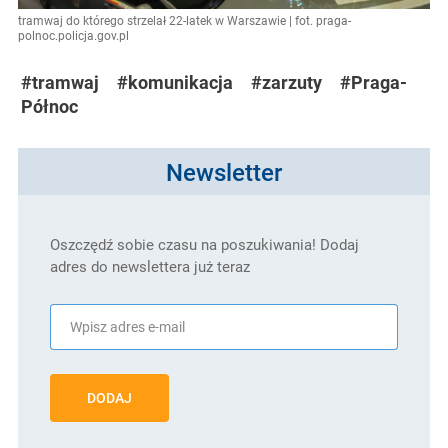
tramwaj do którego strzelał 22-latek w Warszawie | fot. praga-
polnoc.policja.gov.pl
#tramwaj
#komunikacja
#zarzuty
#Praga-
Północ
Newsletter
Oszczędź sobie czasu na poszukiwania! Dodaj
adres do newslettera już teraz
DODAJ