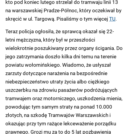
kto pod koniec lutego strzelał do tramwaju linii 13
na warszawskiej Pradze-Północ, który oczekiwał by
skręcić w ul. Targową. Pisaliśmy o tym więcej
TU
.
Teraz policja ogłosiła, że sprawcą okazał się 22-
letni mężczyzna, który był w przeszłości
wielokrotnie poszukiwany przez organy ścigania. Do
jego zatrzymania doszło kilka dni temu na terenie
powiatu wołomińskiego. Wiadomo, że usłyszał
zarzuty dotyczące narażenia na bezpośrednie
niebezpieczeństwo utraty życia albo ciężkiego
uszczerbku na zdrowiu pasażerów podróżujących
tramwajem oraz motorniczego, uszkodzenia mienia,
powodując tym samym straty na ponad 10.000
złotych, na szkodę Tramwajów Warszawskich i
okazując przy tym rażące lekceważenie porządku
prawnego. Grozi mu za to do 5 lat pozbawienia