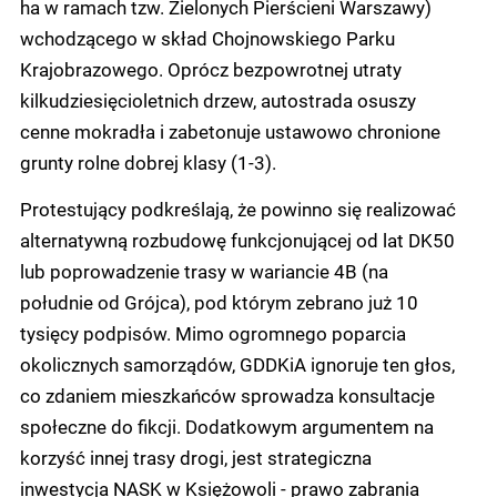
ha w ramach tzw. Zielonych Pierścieni Warszawy)
wchodzącego w skład Chojnowskiego Parku
Krajobrazowego. Oprócz bezpowrotnej utraty
kilkudziesięcioletnich drzew, autostrada osuszy
cenne mokradła i zabetonuje ustawowo chronione
grunty rolne dobrej klasy (1-3).
Protestujący podkreślają, że powinno się realizować
alternatywną rozbudowę funkcjonującej od lat DK50
lub poprowadzenie trasy w wariancie 4B (na
południe od Grójca), pod którym zebrano już 10
tysięcy podpisów. Mimo ogromnego poparcia
okolicznych samorządów, GDDKiA ignoruje ten głos,
co zdaniem mieszkańców sprowadza konsultacje
społeczne do fikcji. Dodatkowym argumentem na
korzyść innej trasy drogi, jest strategiczna
inwestycja NASK w Księżowoli - prawo zabrania