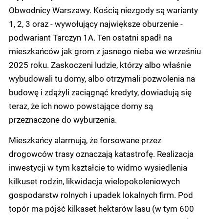
Obwodnicy Warszawy. Kością niezgody są warianty
1, 2, 3 oraz - wywołujący największe oburzenie -
podwariant Tarczyn 1A. Ten ostatni spadł na
mieszkańców jak grom z jasnego nieba we wrześniu
2025 roku. Zaskoczeni ludzie, którzy albo właśnie
wybudowali tu domy, albo otrzymali pozwolenia na
budowę i zdążyli zaciągnąć kredyty, dowiadują się
teraz, że ich nowo powstające domy są
przeznaczone do wyburzenia.
Mieszkańcy alarmują, że forsowane przez
drogowców trasy oznaczają katastrofę. Realizacja
inwestycji w tym kształcie to widmo wysiedlenia
kilkuset rodzin, likwidacja wielopokoleniowych
gospodarstw rolnych i upadek lokalnych firm. Pod
topór ma pójść kilkaset hektarów lasu (w tym 600