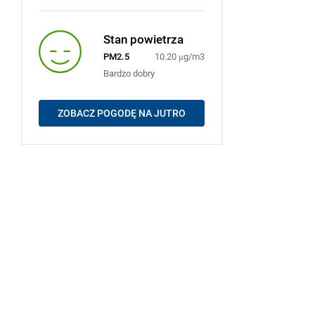
Stan powietrza
PM2.5
10.20 μg/m3
Bardzo dobry
ZOBACZ POGODĘ NA JUTRO