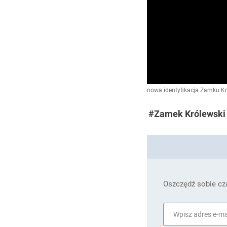
nowa identyfikacja Zamku Kr
#Zamek Królewski
Oszczędź sobie cza