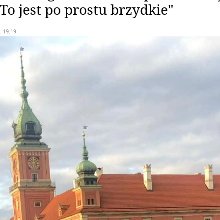
To jest po prostu brzydkie"
. 19.19