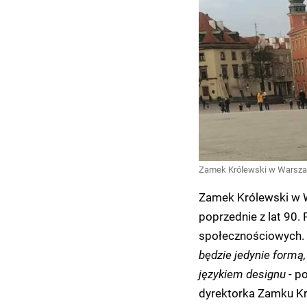
Zamek Królewski w Warszawi
Zamek Królewski w W
poprzednie z lat 90
społecznościowych.
będzie jedynie formą,
językiem designu
- p
dyrektorka Zamku K