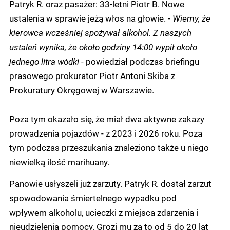
Patryk R. oraz pasażer: 33-letni Piotr B. Nowe
ustalenia w sprawie jeżą włos na głowie. -
Wiemy, że
kierowca wcześniej spożywał alkohol. Z naszych
ustaleń wynika, że około godziny 14:00 wypił około
jednego litra wódki
- powiedział podczas briefingu
prasowego prokurator Piotr Antoni Skiba z
Prokuratury Okręgowej w Warszawie.
Poza tym okazało się, że miał dwa aktywne zakazy
prowadzenia pojazdów - z 2023 i 2026 roku. Poza
tym podczas przeszukania znaleziono także u niego
niewielką ilość marihuany.
Panowie usłyszeli już zarzuty. Patryk R. dostał zarzut
spowodowania śmiertelnego wypadku pod
wpływem alkoholu, ucieczki z miejsca zdarzenia i
nieudzielenia pomocy. Grozi mu za to od 5 do 20 lat