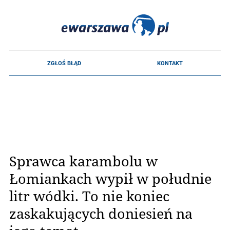
Sprawca karambolu w
Łomiankach wypił w południe
litr wódki. To nie koniec
zaskakujących doniesień na