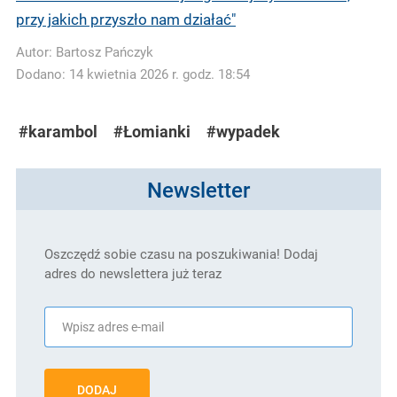
przy jakich przyszło nam działać"
Autor:
Bartosz Pańczyk
Dodano: 14 kwietnia 2026 r. godz. 18:54
#karambol
#Łomianki
#wypadek
Newsletter
Oszczędź sobie czasu na poszukiwania! Dodaj
adres do newslettera już teraz
DODAJ