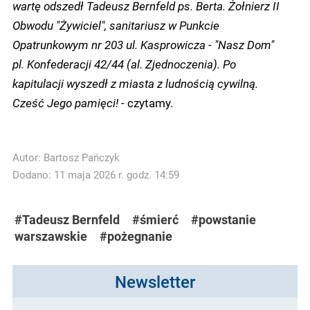
wartę odszedł Tadeusz Bernfeld ps. Berta. Żołnierz II
Obwodu "Żywiciel", sanitariusz w Punkcie
Opatrunkowym nr 203 ul. Kasprowicza - "Nasz Dom"
pl. Konfederacji 42/44 (al. Zjednoczenia). Po
kapitulacji wyszedł z miasta z ludnością cywilną.
Cześć Jego pamięci!
- czytamy.
Autor:
Bartosz Pańczyk
Dodano: 11 maja 2026 r. godz. 14:59
#Tadeusz Bernfeld
#śmierć
#powstanie
warszawskie
#pożegnanie
Newsletter