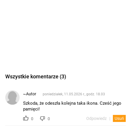
Wszystkie komentarze (3)
~Autor
poniedziałek, 11.05.2026 r., godz. 18.03
Szkoda, że odeszła kolejna taka ikona. Cześć jego
pamięci!
Odpowiedz
Usuń
0
0