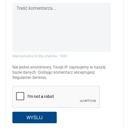
Maksymalna liczba znaków: 1000
Nie jesteś anonimowy, Twoje IP zapisujemy w naszej
bazie danych. Dodając komentarz akceptujesz
Regulamin Serwisu
WYŚLIJ