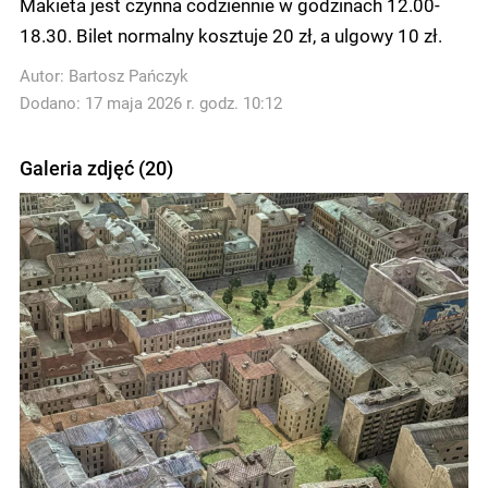
Makieta jest czynna codziennie w godzinach 12.00-
18.30. Bilet normalny kosztuje 20 zł, a ulgowy 10 zł.
Autor:
Bartosz Pańczyk
Dodano: 17 maja 2026 r. godz. 10:12
Galeria zdjęć (20)