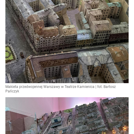
Makieta przedwojennej Warszawy w Teatrze Kamienica | fot. Bartosz
Pańczyk