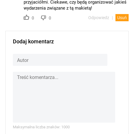
przyjaciółmi. Ciekawe, czy będą organizować jakieś
wydarzenia związane z tą makietą!
Odpowiedz
Usuń
0
0
Dodaj komentarz
Maksymalna liczba znaków: 1000