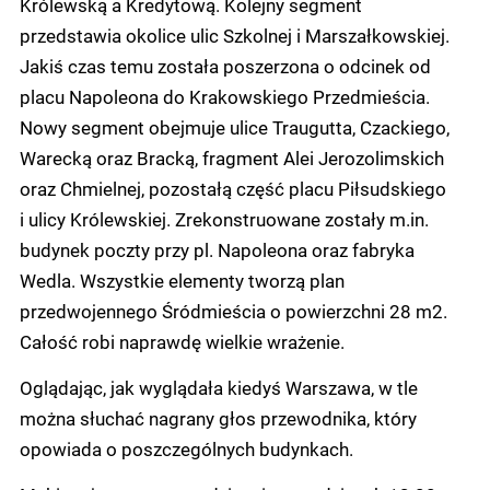
Królewską a Kredytową. Kolejny segment
przedstawia okolice ulic Szkolnej i Marszałkowskiej.
Jakiś czas temu została poszerzona o odcinek od
placu Napoleona do Krakowskiego Przedmieścia.
Nowy segment obejmuje ulice Traugutta, Czackiego,
Warecką oraz Bracką, fragment Alei Jerozolimskich
oraz Chmielnej, pozostałą część placu Piłsudskiego
i ulicy Królewskiej. Zrekonstruowane zostały m.in.
budynek poczty przy pl. Napoleona oraz fabryka
Wedla. Wszystkie elementy tworzą plan
przedwojennego Śródmieścia o powierzchni 28 m2.
Całość robi naprawdę wielkie wrażenie.
Oglądając, jak wyglądała kiedyś Warszawa, w tle
można słuchać nagrany głos przewodnika, który
opowiada o poszczególnych budynkach.