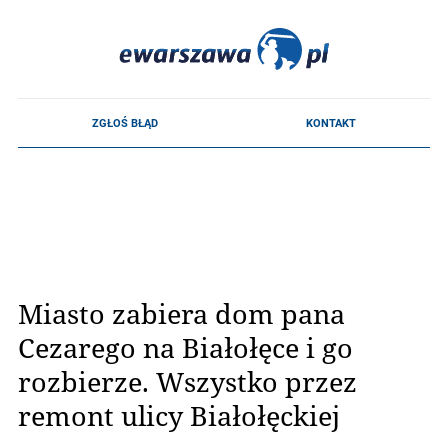
Miasto zabiera dom pana
Cezarego na Białołęce i go
rozbierze. Wszystko przez
remont ulicy Białołęckiej