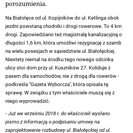
porozumienia.
Na Białołęce od ul. Kopijników do ul. Ketlinga obok
jezdni powstaną chodniki i drogi rowerowe. To 4 km
drogi. Zapowiedziano też magistralę kanalizacyjną o
długości 1,6 km, która umożliwi rezygnację z szamb
na wielu posesjach w sąsiedztwie ul. Białołęckiej.
Niestety niemal na środku tego nowego odcinka
ulicy stoi dom przy ul. Kuszników 27. Koliduje z
pasem dla samochodów, nie z drogą dla rowerów -
podkreśla "Gazeta Wyborcza", która opisała tę
sprawę. W związku z tym właściciele muszą się z
niego wyprowadzić.
-
Już we wrześniu 2018 r. do właścicieli wysłano
pismo z informacją o podpisaniu umowy na
zaprojektowanie rozbudowy ul. Białołęckiej od ul.