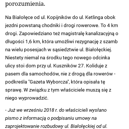
porozumienia.
Na Białołęce od ul. Kopijników do ul. Ketlinga obok
jezdni powstaną chodniki i drogi rowerowe. To 4 km
drogi. Zapowiedziano też magistralę kanalizacyjną o
długości 1,6 km, która umożliwi rezygnację z szamb
na wielu posesjach w sąsiedztwie ul. Białołęckiej.
Niestety niemal na środku tego nowego odcinka
ulicy stoi dom przy ul. Kuszników 27. Koliduje z
pasem dla samochodów, nie z drogą dla rowerów -
podkreśla "Gazeta Wyborcza", która opisała tę
sprawę. W związku z tym właściciele muszą się z
niego wyprowadzić.
-
Już we wrześniu 2018 r. do właścicieli wysłano
pismo z informacją o podpisaniu umowy na
zaprojektowanie rozbudowy ul. Białołęckiej od ul.