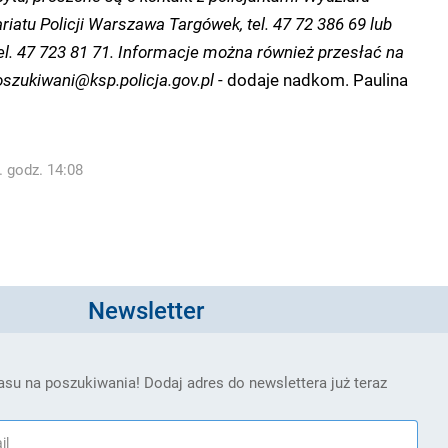
atu Policji Warszawa Targówek, tel. 47 72 386 69 lub
el. 47 723 81 71. Informacje można również przesłać na
szukiwani@ksp.policja.gov.pl
- dodaje nadkom. Paulina
. godz. 14:08
Newsletter
su na poszukiwania! Dodaj adres do newslettera już teraz