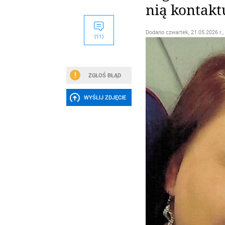
nią kontakt
Dodano
czwartek, 21.05.2026 r.,
(11)
ZGŁOŚ BŁĄD
WYŚLIJ ZDJĘCIE