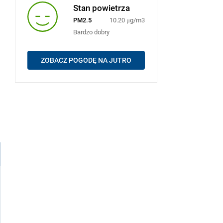
Stan powietrza
PM2.5
10.20 μg/m3
Bardzo dobry
ZOBACZ POGODĘ NA JUTRO