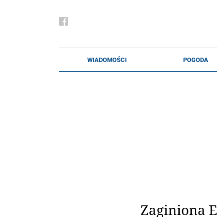
Zaginiona E