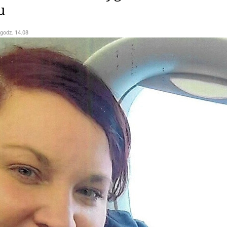
u
 godz. 14.08