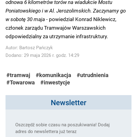
odnowa 6 kilometrów torów na wiadukcie Mostu
Poniatowskiego i w Al. Jerozolimskich. Zaczynamy go
w sobotę 30 maja
- powiedział Konrad Niklewicz,
członek zarządu Tramwajów Warszawskich
odpowiedzialny za utrzymanie infrastruktury.
Autor:
Bartosz Pańczyk
Dodano: 29 maja 2026 r. godz. 14:29
#tramwaj
#komunikacja
#utrudnienia
#Towarowa
#inwestycje
Newsletter
Oszczędź sobie czasu na poszukiwania! Dodaj
adres do newslettera już teraz