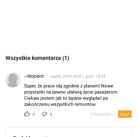
Wszystkie komentarze (1)
~Wojciech
piątek, 29.05.2026 r., godz. 18.54
Super, że prace idą zgodnie z planem! Nowe
przystanki na pewno ułatwią życie pasażerom.
Ciekaw jestem jak to będzie wyglądać po
zakończeniu wszystkich remontów.
Odpowiedz
Usuń
0
0