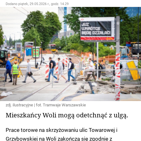
Dodano
piątek, 29.05.2026 r., godz. 14.29
zdj. ilustracyjne | fot. Tramwaje Warszawskie
Mieszkańcy Woli mogą odetchnąć z ulgą.
Prace torowe na skrzyżowaniu ulic Towarowej i
Grzybowskiej na Woli zakończą się zgodnie z