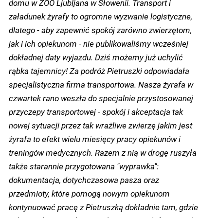
domu w ZOO Ljubljana w Słowenii. Transport i
załadunek żyrafy to ogromne wyzwanie logistyczne,
dlatego - aby zapewnić spokój zarówno zwierzętom,
jak i ich opiekunom - nie publikowaliśmy wcześniej
dokładnej daty wyjazdu. Dziś możemy już uchylić
rąbka tajemnicy! Za podróż Pietruszki odpowiadała
specjalistyczna firma transportowa. Nasza żyrafa w
czwartek rano weszła do specjalnie przystosowanej
przyczepy transportowej - spokój i akceptacja tak
nowej sytuacji przez tak wrażliwe zwierzę jakim jest
żyrafa to efekt wielu miesięcy pracy opiekunów i
treningów medycznych. Razem z nią w drogę ruszyła
także starannie przygotowana "wyprawka":
dokumentacja, dotychczasowa pasza oraz
przedmioty, które pomogą nowym opiekunom
kontynuować pracę z Pietruszką dokładnie tam, gdzie