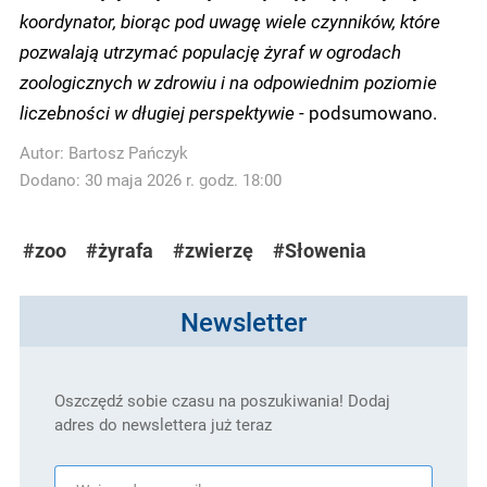
koordynator, biorąc pod uwagę wiele czynników, które
pozwalają utrzymać populację żyraf w ogrodach
zoologicznych w zdrowiu i na odpowiednim poziomie
liczebności w długiej perspektywie
- podsumowano.
Autor:
Bartosz Pańczyk
Dodano: 30 maja 2026 r. godz. 18:00
#zoo
#żyrafa
#zwierzę
#Słowenia
Newsletter
Oszczędź sobie czasu na poszukiwania! Dodaj
adres do newslettera już teraz