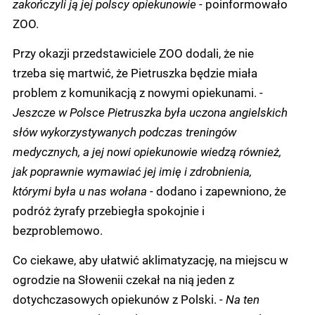
zakończyli ją jej polscy opiekunowie
- poinformowało
ZOO.
Przy okazji przedstawiciele ZOO dodali, że nie
trzeba się martwić, że Pietruszka będzie miała
problem z komunikacją z nowymi opiekunami. -
Jeszcze w Polsce Pietruszka była uczona angielskich
słów wykorzystywanych podczas treningów
medycznych, a jej nowi opiekunowie wiedzą również,
jak poprawnie wymawiać jej imię i zdrobnienia,
którymi była u nas wołana
- dodano i zapewniono, że
podróż żyrafy przebiegła spokojnie i
bezproblemowo.
Co ciekawe, aby ułatwić aklimatyzację, na miejscu w
ogrodzie na Słowenii czekał na nią jeden z
dotychczasowych opiekunów z Polski. -
Na ten