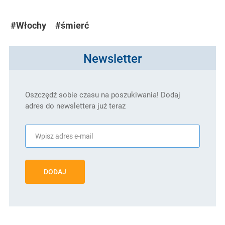
#Włochy
#śmierć
Newsletter
Oszczędź sobie czasu na poszukiwania! Dodaj
adres do newslettera już teraz
DODAJ