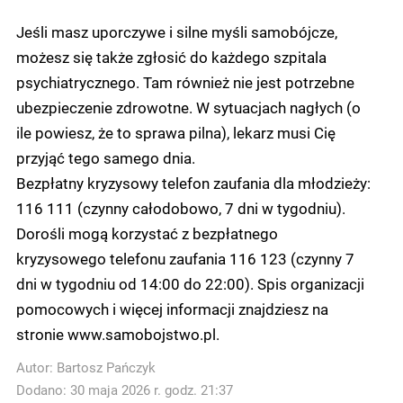
Jeśli masz uporczywe i silne myśli samobójcze,
możesz się także zgłosić do każdego szpitala
psychiatrycznego. Tam również nie jest potrzebne
ubezpieczenie zdrowotne. W sytuacjach nagłych (o
ile powiesz, że to sprawa pilna), lekarz musi Cię
przyjąć tego samego dnia.
Bezpłatny kryzysowy telefon zaufania dla młodzieży:
116 111 (czynny całodobowo, 7 dni w tygodniu).
Dorośli mogą korzystać z bezpłatnego
kryzysowego telefonu zaufania 116 123 (czynny 7
dni w tygodniu od 14:00 do 22:00). Spis organizacji
pomocowych i więcej informacji znajdziesz na
stronie www.samobojstwo.pl.
Autor:
Bartosz Pańczyk
Dodano: 30 maja 2026 r. godz. 21:37