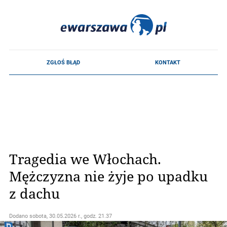
Tragedia we Włochach.
Mężczyzna nie żyje po upadku
z dachu
Dodano
sobota, 30.05.2026 r., godz. 21.37