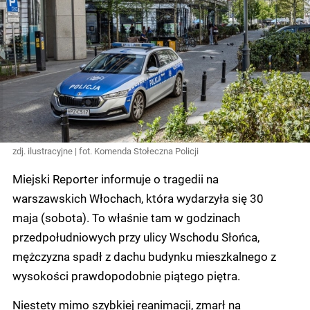
zdj. ilustracyjne | fot. Komenda Stołeczna Policji
Miejski Reporter informuje o tragedii na
warszawskich Włochach, która wydarzyła się 30
maja (sobota). To właśnie tam w godzinach
przedpołudniowych przy ulicy Wschodu Słońca,
mężczyzna spadł z dachu budynku mieszkalnego z
wysokości prawdopodobnie piątego piętra.
Niestety mimo szybkiej reanimacji, zmarł na