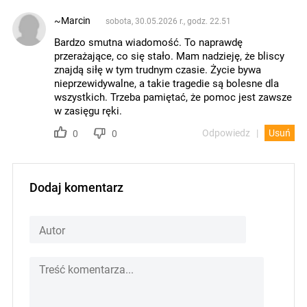
~Marcin
sobota, 30.05.2026 r., godz. 22.51
Bardzo smutna wiadomość. To naprawdę
przerażające, co się stało. Mam nadzieję, że bliscy
znajdą siłę w tym trudnym czasie. Życie bywa
nieprzewidywalne, a takie tragedie są bolesne dla
wszystkich. Trzeba pamiętać, że pomoc jest zawsze
w zasięgu ręki.
Odpowiedz
Usuń
0
0
Dodaj komentarz