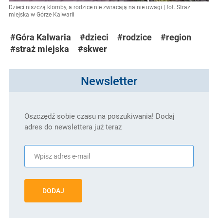
Dzieci niszczą klomby, a rodzice nie zwracają na nie uwagi | fot. Straż
miejska w Górze Kalwarii
#Góra Kalwaria
#dzieci
#rodzice
#region
#straż miejska
#skwer
Newsletter
Oszczędź sobie czasu na poszukiwania! Dodaj
adres do newslettera już teraz
DODAJ