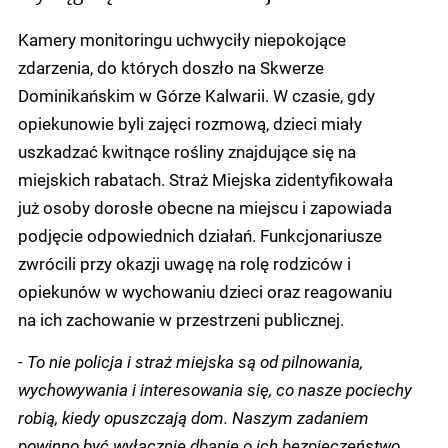
Kamery monitoringu uchwyciły niepokojące
zdarzenia, do których doszło na Skwerze
Dominikańskim w Górze Kalwarii. W czasie, gdy
opiekunowie byli zajęci rozmową, dzieci miały
uszkadzać kwitnące rośliny znajdujące się na
miejskich rabatach. Straż Miejska zidentyfikowała
już osoby dorosłe obecne na miejscu i zapowiada
podjęcie odpowiednich działań. Funkcjonariusze
zwrócili przy okazji uwagę na rolę rodziców i
opiekunów w wychowaniu dzieci oraz reagowaniu
na ich zachowanie w przestrzeni publicznej.
-
To nie policja i straż miejska są od pilnowania,
wychowywania i interesowania się, co nasze pociechy
robią, kiedy opuszczają dom. Naszym zadaniem
powinno być wyłącznie dbanie o ich bezpieczeństwo,