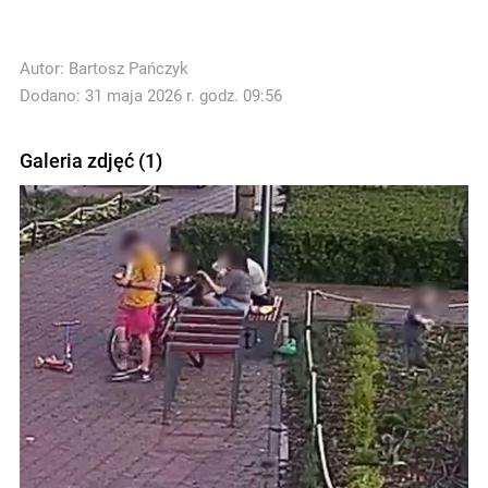
Autor:
Bartosz Pańczyk
Dodano: 31 maja 2026 r. godz. 09:56
Galeria zdjęć (1)