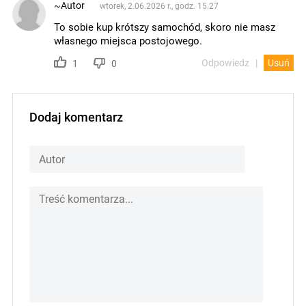
~Autor
wtorek, 2.06.2026 r., godz. 15.27
To sobie kup krótszy samochód, skoro nie masz
własnego miejsca postojowego.
Odpowiedz
Usuń
1
0
Dodaj komentarz