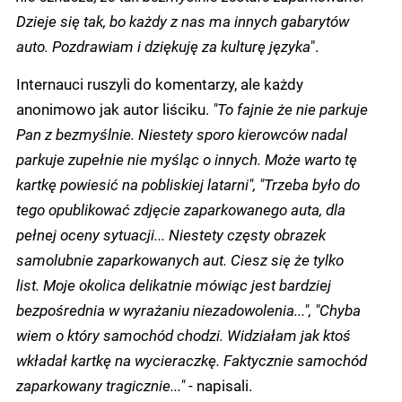
Dzieje się tak, bo każdy z nas ma innych gabarytów
auto. Pozdrawiam i dziękuję za kulturę języka
".
Internauci ruszyli do komentarzy, ale każdy
anonimowo jak autor liściku.
"To fajnie że nie parkuje
Pan z bezmyślnie. Niestety sporo kierowców nadal
parkuje zupełnie nie myśląc o innych. Może warto tę
kartkę powiesić na pobliskiej latarni", "Trzeba było do
tego opublikować zdjęcie zaparkowanego auta, dla
pełnej oceny sytuacji... Niestety częsty obrazek
samolubnie zaparkowanych aut. Ciesz się że tylko
list. Moje okolica delikatnie mówiąc jest bardziej
bezpośrednia w wyrażaniu niezadowolenia...", "Chyba
wiem o który samochód chodzi. Widziałam jak ktoś
wkładał kartkę na wycieraczkę. Faktycznie samochód
zaparkowany tragicznie..."
- napisali.