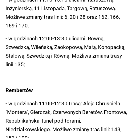
Inżynierską, 11 Listopada, Targową, Ratuszową.
Możliwe zmiany tras linii: 6, 20 i 28 oraz 162, 166,
169 i 170.
- w godzinach 12:00-13:30 ulicami: Równą,
Szwedzką, Wileńską, Zaokopową, Małą, Konopacką,
Stalową, Szwedzką i Równą. Możliwa zmiana trasy
linii 135;
Rembertów
- w godzinach 11:00-12:30 trasą: Aleja Chruściela
"Montera", Gierczak, Czerwonych Beretów, Frontowa,
Republikańska, tunel pod torami,
Niedziałkowskiego. Możliwe zmiany tras linii: 143,
153 i 199;