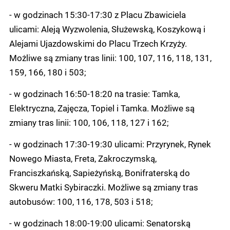
- w godzinach 15:30-17:30 z Placu Zbawiciela
ulicami: Aleją Wyzwolenia, Służewską, Koszykową i
Alejami Ujazdowskimi do Placu Trzech Krzyży.
Możliwe są zmiany tras linii: 100, 107, 116, 118, 131,
159, 166, 180 i 503;
- w godzinach 16:50-18:20 na trasie: Tamka,
Elektryczna, Zajęcza, Topiel i Tamka. Możliwe są
zmiany tras linii: 100, 106, 118, 127 i 162;
- w godzinach 17:30-19:30 ulicami: Przyrynek, Rynek
Nowego Miasta, Freta, Zakroczymską,
Franciszkańską, Sapieżyńską, Bonifraterską do
Skweru Matki Sybiraczki. Możliwe są zmiany tras
autobusów: 100, 116, 178, 503 i 518;
- w godzinach 18:00-19:00 ulicami: Senatorską