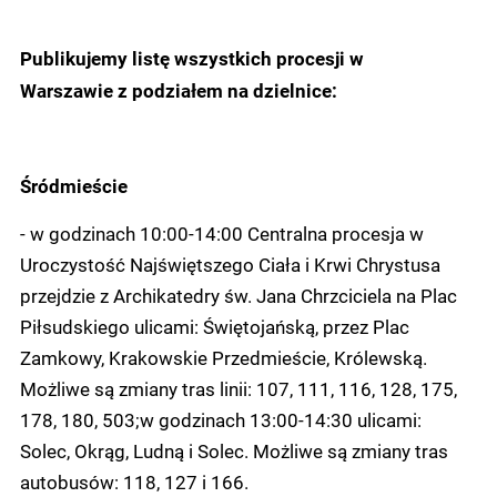
Publikujemy listę wszystkich procesji w
Warszawie z podziałem na dzielnice:
Śródmieście
- w godzinach 10:00-14:00 Centralna procesja w
Uroczystość Najświętszego Ciała i Krwi Chrystusa
przejdzie z Archikatedry św. Jana Chrzciciela na Plac
Piłsudskiego ulicami: Świętojańską, przez Plac
Zamkowy, Krakowskie Przedmieście, Królewską.
Możliwe są zmiany tras linii: 107, 111, 116, 128, 175,
178, 180, 503;w godzinach 13:00-14:30 ulicami:
Solec, Okrąg, Ludną i Solec. Możliwe są zmiany tras
autobusów: 118, 127 i 166.