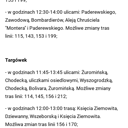
- w godzinach 12:30-14:00 ulicami: Paderewskiego,
Zawodową, Bombardierów, Aleją Chruściela
"Montera" i Paderewskiego. Możliwe zmiany tras
linii: 115, 143, 153 i 199;
Targówek
- w godzinach 11:45-13:45 ulicami: Żuromińską,
Chodecką, uliczkami osiedlowymi, Wyszogrodzką,
Chodecką, Bolivara, Żuromińską. Możliwe zmiany
tras linii: 114, 145, 156 i 212;
- w godzinach 12:00-13:00 trasą: Księcia Ziemowita,
Dziewanny, Wszeborską i Księcia Ziemowita.
Możliwa zmian tras linii 156 i 170;