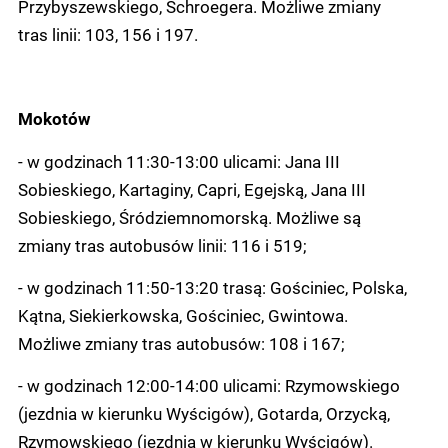
Przybyszewskiego, Schroegera. Możliwe zmiany
tras linii: 103, 156 i 197.
Mokotów
- w godzinach 11:30-13:00 ulicami: Jana III
Sobieskiego, Kartaginy, Capri, Egejską, Jana III
Sobieskiego, Śródziemnomorską. Możliwe są
zmiany tras autobusów linii: 116 i 519;
- w godzinach 11:50-13:20 trasą: Gościniec, Polska,
Kątna, Siekierkowska, Gościniec, Gwintowa.
Możliwe zmiany tras autobusów: 108 i 167;
- w godzinach 12:00-14:00 ulicami: Rzymowskiego
(jezdnia w kierunku Wyścigów), Gotarda, Orzycką,
Rzymowskiego (jezdnia w kierunku Wyścigów).