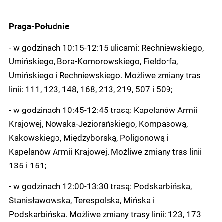
Praga-Południe
- w godzinach 10:15-12:15 ulicami: Rechniewskiego,
Umińskiego, Bora-Komorowskiego, Fieldorfa,
Umińskiego i Rechniewskiego. Możliwe zmiany tras
linii: 111, 123, 148, 168, 213, 219, 507 i 509;
- w godzinach 10:45-12:45 trasą: Kapelanów Armii
Krajowej, Nowaka-Jeziorańskiego, Kompasową,
Kakowskiego, Międzyborską, Poligonową i
Kapelanów Armii Krajowej. Możliwe zmiany tras linii
135 i 151;
- w godzinach 12:00-13:30 trasą: Podskarbińska,
Stanisławowska, Terespolska, Mińska i
Podskarbińska. Możliwe zmiany trasy linii: 123, 173