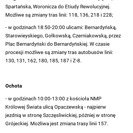
Spartańska, Woronicza do Etiudy Rewolucyjnej.
Możliwe są zmiany tras linii: 118, 136, 218 i 228;
- w godzinach 18:50-20:00 ulicami: Bernardyńską,
Starowieyskiego, Gołkowską, Czerniakowską, przez
Plac Bernardyński do Bernardyńskiej. W czasie
procesji możliwe są zmiany tras autobusów linii:
130, 131, 162, 180, 185, 187 i Z-8.
Ochota
- w godzinach 10:00-13:00 z kościoła NMP
Królowej Świata ulicą Opaczewską - najpierw
jezdnią w stronę Szczęsliwickiej, później w stronę
Grójeckiej. Możliwa jest zmiana trasy linii 157.