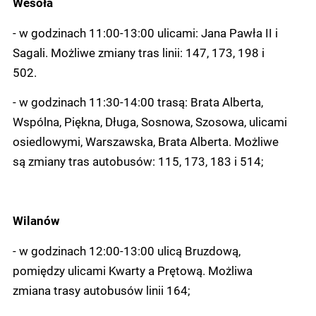
Wesoła
- w godzinach 11:00-13:00 ulicami: Jana Pawła II i
Sagali. Możliwe zmiany tras linii: 147, 173, 198 i
502.
- w godzinach 11:30-14:00 trasą: Brata Alberta,
Wspólna, Piękna, Długa, Sosnowa, Szosowa, ulicami
osiedlowymi, Warszawska, Brata Alberta. Możliwe
są zmiany tras autobusów: 115, 173, 183 i 514;
Wilanów
- w godzinach 12:00-13:00 ulicą Bruzdową,
pomiędzy ulicami Kwarty a Prętową. Możliwa
zmiana trasy autobusów linii 164;