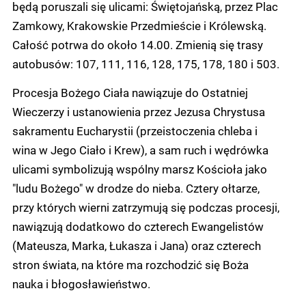
będą poruszali się ulicami: Świętojańską, przez Plac
Zamkowy, Krakowskie Przedmieście i Królewską.
Całość potrwa do około 14.00. Zmienią się trasy
autobusów:
107, 111, 116, 128, 175, 178, 180 i 503.
Procesja Bożego Ciała nawiązuje do Ostatniej
Wieczerzy i ustanowienia przez Jezusa Chrystusa
sakramentu Eucharystii (przeistoczenia chleba i
wina w Jego Ciało i Krew), a sam ruch i wędrówka
ulicami symbolizują wspólny marsz Kościoła jako
"ludu Bożego" w drodze do nieba. Cztery ołtarze,
przy których wierni zatrzymują się podczas procesji,
nawiązują dodatkowo do czterech Ewangelistów
(Mateusza, Marka, Łukasza i Jana) oraz czterech
stron świata, na które ma rozchodzić się Boża
nauka i błogosławieństwo.