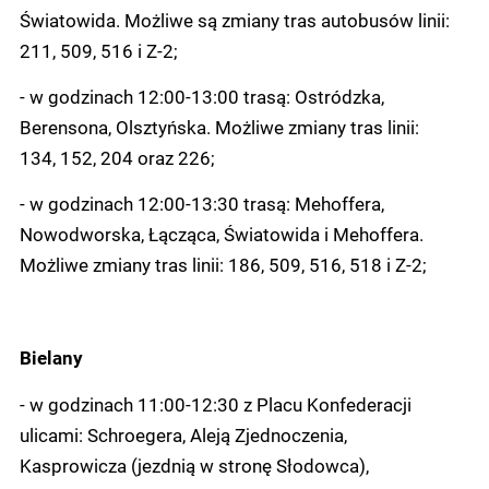
Światowida. Możliwe są zmiany tras autobusów linii:
211, 509, 516 i Z-2;
- w godzinach 12:00-13:00 trasą: Ostródzka,
Berensona, Olsztyńska. Możliwe zmiany tras linii:
134, 152, 204 oraz 226;
- w godzinach 12:00-13:30 trasą: Mehoffera,
Nowodworska, Łącząca, Światowida i Mehoffera.
Możliwe zmiany tras linii: 186, 509, 516, 518 i Z-2;
Bielany
- w godzinach 11:00-12:30 z Placu Konfederacji
ulicami: Schroegera, Aleją Zjednoczenia,
Kasprowicza (jezdnią w stronę Słodowca),