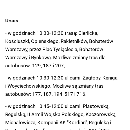
Ursus
- w godzinach 10:30-12:30 trasą: Cierlicka,
Kościuszki, Opieńskiego, Rakietników, Bohaterów
Warszawy, przez Plac Tysiąclecia, Bohaterów
Warszawy i Rynkową. Możliwe zmiany tras dla
autobusów: 129, 187 i 207;
- w godzinach 10:30-12:30 ulicami: Zagłoby, Keniga
i Woyciechowskiego. Możliwe są zmiany tras
autobusów: 177, 187, 194, 517 i 716.
- w godzinach 10:45-12:00 ulicami: Piastowską,
Regulską, II Armii Wojska Polskiego, Kaczorowską,
Michałowicza, Kompanii AK "Kordian", Regulską i