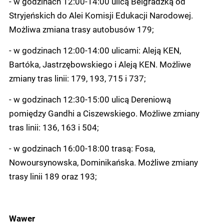
- w godzinach 12:00-14:00 ulicą Belgradzką od
Stryjeńskich do Alei Komisji Edukacji Narodowej.
Możliwa zmiana trasy autobusów 179;
- w godzinach 12:00-14:00 ulicami: Aleją KEN,
Bartóka, Jastrzębowskiego i Aleją KEN. Możliwe
zmiany tras linii: 179, 193, 715 i 737;
- w godzinach 12:30-15:00 ulicą Dereniową
pomiędzy Gandhi a Ciszewskiego. Możliwe zmiany
tras linii: 136, 163 i 504;
- w godzinach 16:00-18:00 trasą: Fosa,
Nowoursynowska, Dominikańska. Możliwe zmiany
trasy linii 189 oraz 193;
Wawer