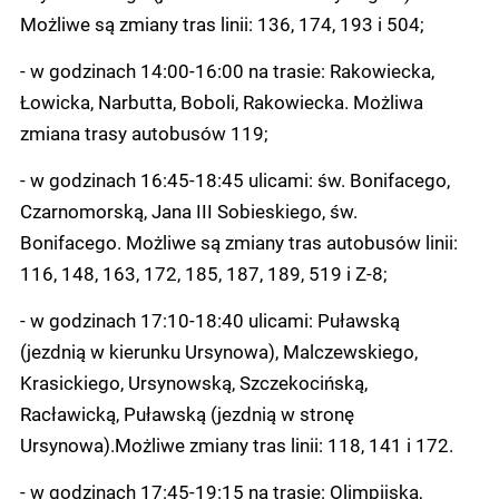
Możliwe są zmiany tras linii: 136, 174, 193 i 504;
- w godzinach 14:00-16:00 na trasie: Rakowiecka,
Łowicka, Narbutta, Boboli, Rakowiecka. Możliwa
zmiana trasy autobusów 119;
- w godzinach 16:45-18:45 ulicami: św. Bonifacego,
Czarnomorską, Jana III Sobieskiego, św.
Bonifacego. Możliwe są zmiany tras autobusów linii:
116, 148, 163, 172, 185, 187, 189, 519 i Z-8;
- w godzinach 17:10-18:40 ulicami: Puławską
(jezdnią w kierunku Ursynowa), Malczewskiego,
Krasickiego, Ursynowską, Szczekocińską,
Racławicką, Puławską (jezdnią w stronę
Ursynowa).Możliwe zmiany tras linii: 118, 141 i 172.
- w godzinach 17:45-19:15 na trasie: Olimpijska,