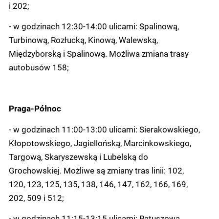
i 202;
- w godzinach 12:30-14:00 ulicami: Spalinową,
Turbinową, Rozłucką, Kinową, Walewską,
Międzyborską i Spalinową. Możliwa zmiana trasy
autobusów 158;
Praga-Północ
- w godzinach 11:00-13:00 ulicami: Sierakowskiego,
Kłopotowskiego, Jagiellońską, Marcinkowskiego,
Targową, Skaryszewską i Lubelską do
Grochowskiej. Możliwe są zmiany tras linii: 102,
120, 123, 125, 135, 138, 146, 147, 162, 166, 169,
202, 509 i 512;
- w godzinach 11:15-13:15 ulicami: Ratuszową,