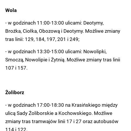
Wola
- w godzinach 11:00-13:00 ulicami: Deotymy,
Brożka, Ciołka, Obozową i Deotymy. Możliwe zmiany
tras linii: 129, 184, 197, 201 i 249;
- w godzinach 13:30-15:00 ulicami: Nowolipki,
Smoczą, Nowolipie i Żytnią. Możliwe zmiany tras linii
107 i 157.
Żoliborz
- w godzinach 17:00-18:30 na Krasińskiego między
ulicą Sady Żoliborskie a Kochowskiego. Możliwe
zmiany tras tramwajów linii 17 i 27 oraz autobusów
114 i 122.