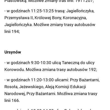
Piastowską. Możliwe zmiany tras linii: 191 i 207;
- w godzinach 11:25-13:25 trasą: Jagiellończyka,
Przemysława II, Królowej Bony, Koronacyjna,
Jagiellończyka. Możliwe zmiany trasy autobusów
linii 194;
Ursynów
- w godzinach 9:30-10:30 ulicą Taneczną do ulicy
Korowodu. Możliwa zmiana trasy autobusów 192;
- w godzinach 11:20-13:00 ulicami: Przy Bażantarni,
Rosoła, Jeżewskiego, Aleją Komisji Edukacji
Narodowej, Przy Bażantarni. Możliwa zmiana trasy
linii 166.