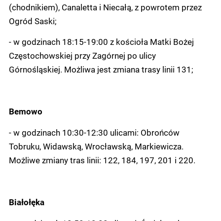
(chodnikiem), Canaletta i Niecałą, z powrotem przez
Ogród Saski;
- w godzinach 18:15-19:00 z kościoła Matki Bożej
Częstochowskiej przy Zagórnej po ulicy
Górnośląskiej. Możliwa jest zmiana trasy linii 131;
Bemowo
- w godzinach 10:30-12:30 ulicami: Obrońców
Tobruku, Widawską, Wrocławską, Markiewicza.
Możliwe zmiany tras linii: 122, 184, 197, 201 i 220.
Białołęka