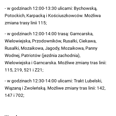
- w godzinach 12:00-13:30 ulicami: Bychowską,
Potockich, Karpacką i Kościuszkowców. Możliwa
zmiana trasy linii 115;
- w godzinach 12:00-14:00 trasą: Garncarska,
Wielowiejska, Przodowników, Rusałki, Ciekawa,
Rusałki, Mozaikowa, Jagody, Mozaikowa, Panny
Wodnej, Patriotów (jezdnia zachodnia),
Wielowiejska i Garncarska. Możliwe zmiany tras linii:
115, 219, 521 i Z21;
- w godzinach 12:30-14:00 ulicami: Trakt Lubelski,
Wiązaną i Zwoleńską. Możliwe zmiany tras linii: 142,
147 i 702;