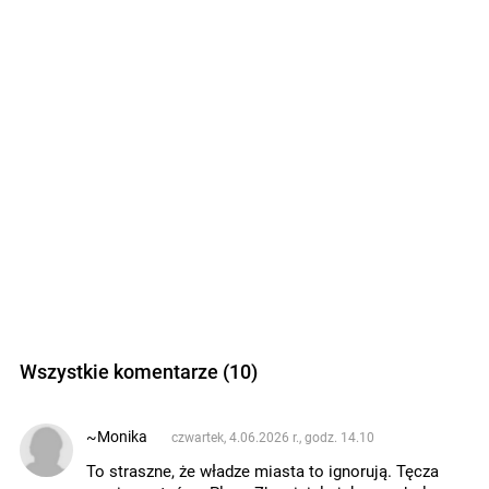
Wszystkie komentarze (10)
~Monika
czwartek, 4.06.2026 r., godz. 14.10
To straszne, że władze miasta to ignorują. Tęcza