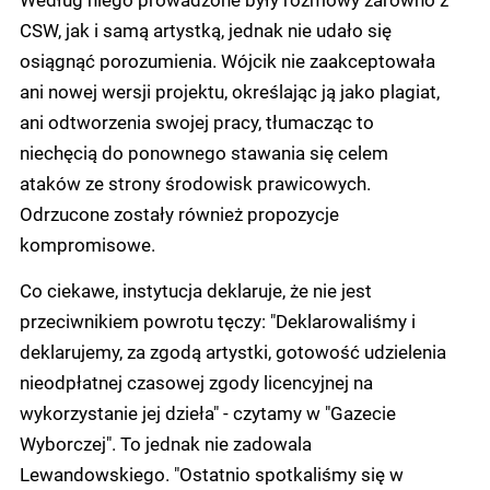
CSW, jak i samą artystką, jednak nie udało się
osiągnąć porozumienia. Wójcik nie zaakceptowała
ani nowej wersji projektu, określając ją jako plagiat,
ani odtworzenia swojej pracy, tłumacząc to
niechęcią do ponownego stawania się celem
ataków ze strony środowisk prawicowych.
Odrzucone zostały również propozycje
kompromisowe.
Co ciekawe, instytucja deklaruje, że nie jest
przeciwnikiem powrotu tęczy: "Deklarowaliśmy i
deklarujemy, za zgodą artystki, gotowość udzielenia
nieodpłatnej czasowej zgody licencyjnej na
wykorzystanie jej dzieła" - czytamy w "Gazecie
Wyborczej". To jednak nie zadowala
Lewandowskiego. "Ostatnio spotkaliśmy się w