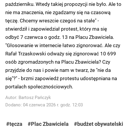
październiku. Wtedy takiej propozycji nie było. Ale to
nie ma znaczenia, nie zgadzamy się na czasową
tęczę. Chcemy wreszcie czegoś na stałe" -
stwierdził i zapowiedział protest, który ma się
odbyć 7 czerwca o godz. 13 na Placu Zbawiciela.
"Głosowanie w internecie łatwo zignorować. Ale czy
Rafał Trzaskowski odważy się zignorować 10 699
osób zgromadzonych na Placu Zbawiciela? Czy
przyjdzie do nas i powie nam w twarz, że "nie da
się"?" - brzmi zapowiedź protestu udostępniana na
portalach społecznościowych.
Autor:
Bartosz Pańczyk
Dodano: 04 czerwca 2026 r. godz. 12:03
#tęcza
#Plac Zbawiciela
#budżet obywatelski