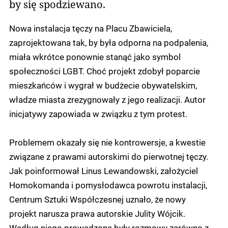
by się spodziewano.
Nowa instalacja tęczy na Placu Zbawiciela,
zaprojektowana tak, by była odporna na podpalenia,
miała wkrótce ponownie stanąć jako symbol
społeczności LGBT. Choć projekt zdobył poparcie
mieszkańców i wygrał w budżecie obywatelskim,
władze miasta zrezygnowały z jego realizacji. Autor
inicjatywy zapowiada w związku z tym protest.
Problemem okazały się nie kontrowersje, a kwestie
związane z prawami autorskimi do pierwotnej tęczy.
Jak poinformował Linus Lewandowski, założyciel
Homokomanda i pomysłodawca powrotu instalacji,
Centrum Sztuki Współczesnej uznało, że nowy
projekt narusza prawa autorskie Julity Wójcik.
Według niego prowadzone były rozmowy zarówno z