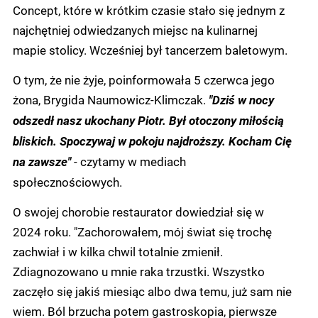
Concept, które w krótkim czasie stało się jednym z
najchętniej odwiedzanych miejsc na kulinarnej
mapie stolicy. Wcześniej był tancerzem baletowym.
O tym, że nie żyje, poinformowała 5 czerwca jego
żona, Brygida Naumowicz-Klimczak.
"Dziś w nocy
odszedł nasz ukochany Piotr. Był otoczony miłością
bliskich. Spoczywaj w pokoju najdroższy. Kocham Cię
- czytamy w mediach
na zawsze"
społecznościowych.
O swojej chorobie restaurator dowiedział się w
2024 roku. "Zachorowałem, mój świat się trochę
zachwiał i w kilka chwil totalnie zmienił.
Zdiagnozowano u mnie raka trzustki. Wszystko
zaczęło się jakiś miesiąc albo dwa temu, już sam nie
wiem. Ból brzucha potem gastroskopia, pierwsze