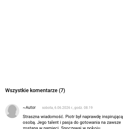
Wszystkie komentarze (7)
~Autor
sobota, 6.06.2026 r., godz. 08.19
Straszna wiadomość. Piotr był naprawdę inspirującą
osobą. Jego talent i pasja do gotowania na zawsze
zostaną w pamięci. Spoczywaj w pokoju.