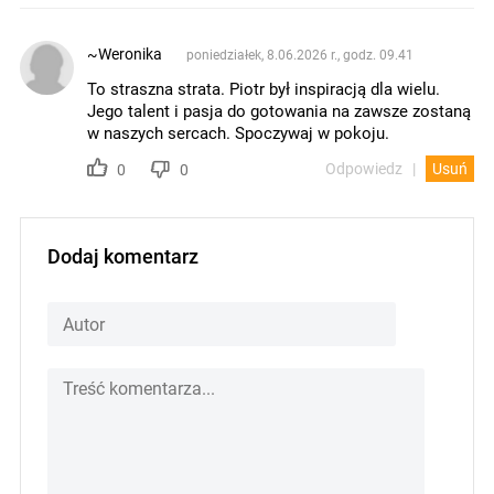
~Weronika
poniedziałek, 8.06.2026 r., godz. 09.41
To straszna strata. Piotr był inspiracją dla wielu.
Jego talent i pasja do gotowania na zawsze zostaną
w naszych sercach. Spoczywaj w pokoju.
Odpowiedz
Usuń
0
0
Dodaj komentarz