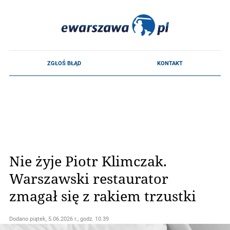
Nie żyje Piotr Klimczak.
Warszawski restaurator
zmagał się z rakiem trzustki
Dodano
piątek, 5.06.2026 r., godz. 10.39