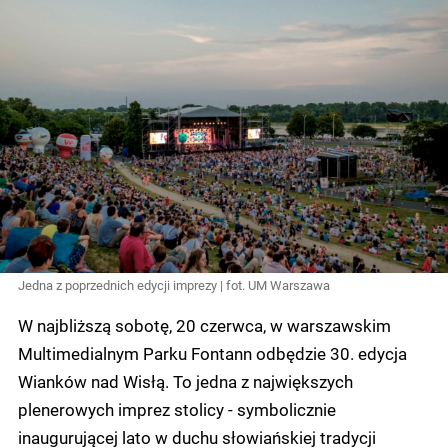
Jedna z poprzednich edycji imprezy | fot. UM Warszawa
W najbliższą sobotę, 20 czerwca, w warszawskim
Multimedialnym Parku Fontann odbędzie 30. edycja
Wianków nad Wisłą. To jedna z największych
plenerowych imprez stolicy - symbolicznie
inaugurującej lato w duchu słowiańskiej tradycji