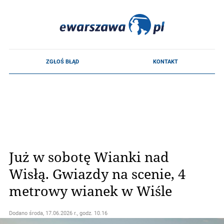
Już w sobotę Wianki nad
Wisłą. Gwiazdy na scenie, 4
metrowy wianek w Wiśle
Dodano
środa, 17.06.2026 r., godz. 10.16