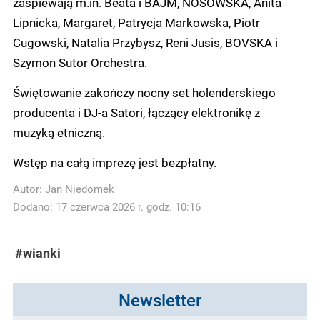
zaśpiewają m.in. Beata i BAJM, NOSOWSKA, Anita
Lipnicka, Margaret, Patrycja Markowska, Piotr
Cugowski, Natalia Przybysz, Reni Jusis, BOVSKA i
Szymon Sutor Orchestra.
Świętowanie zakończy nocny set holenderskiego
producenta i DJ-a Satori, łączący elektronikę z
muzyką etniczną.
Wstęp na całą imprezę jest bezpłatny.
Autor:
Jan Niedomek
Dodano: 17 czerwca 2026 r. godz. 10:16
#wianki
Newsletter