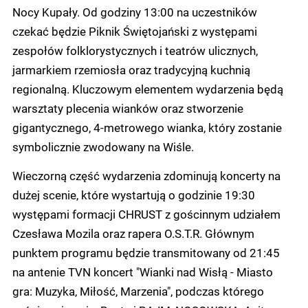
Nocy Kupały. Od godziny 13:00 na uczestników
czekać będzie Piknik Świętojański z występami
zespołów folklorystycznych i teatrów ulicznych,
jarmarkiem rzemiosła oraz tradycyjną kuchnią
regionalną. Kluczowym elementem wydarzenia będą
warsztaty plecenia wianków oraz stworzenie
gigantycznego, 4-metrowego wianka, który zostanie
symbolicznie zwodowany na Wiśle.
Wieczorną część wydarzenia zdominują koncerty na
dużej scenie, które wystartują o godzinie 19:30
występami formacji CHRUST z gościnnym udziałem
Czesława Mozila oraz rapera O.S.T.R. Głównym
punktem programu będzie transmitowany od 21:45
na antenie TVN koncert "Wianki nad Wisłą - Miasto
gra: Muzyka, Miłość, Marzenia", podczas którego