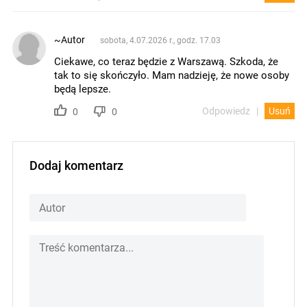
~Autor
sobota, 4.07.2026 r., godz. 17.03
Ciekawe, co teraz będzie z Warszawą. Szkoda, że
tak to się skończyło. Mam nadzieję, że nowe osoby
będą lepsze.
Odpowiedz
Usuń
0
0
Dodaj komentarz