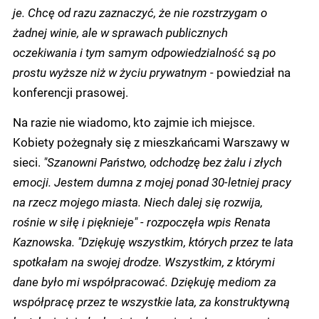
je. Chcę od razu zaznaczyć, że nie rozstrzygam o
żadnej winie, ale w sprawach publicznych
oczekiwania i tym samym odpowiedzialność są po
prostu wyższe niż w życiu prywatnym
- powiedział na
konferencji prasowej.
Na razie nie wiadomo, kto zajmie ich miejsce.
Kobiety pożegnały się z mieszkańcami Warszawy w
sieci.
"Szanowni Państwo, odchodzę bez żalu i złych
emocji. Jestem dumna z mojej ponad 30-letniej pracy
na rzecz mojego miasta. Niech dalej się rozwija,
rośnie w siłę i pięknieje" - rozpoczęła wpis Renata
Kaznowska. "Dziękuję wszystkim, których przez te lata
spotkałam na swojej drodze. Wszystkim, z którymi
dane było mi współpracować. Dziękuję mediom za
współpracę przez te wszystkie lata, za konstruktywną