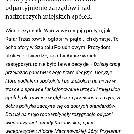
odpartyjnienie zarządów i rad
nadzorczych miejskich spółek.
Wiceprezydentki Warszawy reagują po tym, jak
Rafał Trzaskowski ogłosił w piątek ich dymisje. To
echa afery w Szpitalu Południowym. Prezydent
stolicy potwierdził, że odwołanie swoich
zastępczyń, to nie było łatwe decyzje. -
Dzisiaj chcę
przekazać państwu swoje nowe decyzje. Decyzje,
które podjąłem spokojnie i po głębokim namyśle w
trosce o sprawne funkcjonowanie urzędu i miejskich
spółek, ale również w głębokim przekonaniu o tym, że
dobra polityka zaczyna się od dobrych standardów.
Dzisiaj na moje ręce wpłynęły rezygnacje od pani
wiceprezydent Renaty Kaznowskiej i pani
wiceprezydent Aldony Machnowskiej-Góry. Przyjąłem