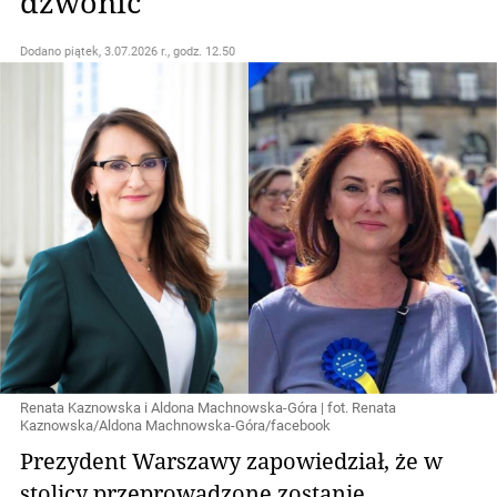
dzwonić"
Dodano
piątek, 3.07.2026 r., godz. 12.50
Renata Kaznowska i Aldona Machnowska-Góra | fot. Renata
Kaznowska/Aldona Machnowska-Góra/facebook
Prezydent Warszawy zapowiedział, że w
stolicy przeprowadzone zostanie