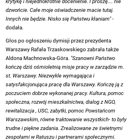
krytykę i niejednokrotnie docenienie. I proszę.... nie
dzwońcie. Całe moje oświadczenie macie tutaj.
Innych nie będzie. Nisko się Państwu kłaniam"
-
dodała.
Głos po ogłoszeniu dymisji przez prezydenta
Warszawy Rafała Trzaskowskiego zabrała także
Aldona Machnowska-Góra.
"Szanowni Państwo
kończę dziś ośmioletnią misje pracy w zarządzie m.
st. Warszawy. Niezwykle wymagająca i
satysfakcjonująca pracę dla Warszawy. Kończę ją z
poczuciem dobrze wykonanej pracy. Kultura, pomoc
społeczna, rozwój mieszkalnictwa, dialog z NGO,
rewitalizacja , USC, zabytki, pomoc Powstańcom
Warszawskim, równe traktowanie wszystkich- to były
trudne i piękne zadania. Zrealizowane ze świetnymi
zespołami w Ratuszu i partnerami społecznymi.