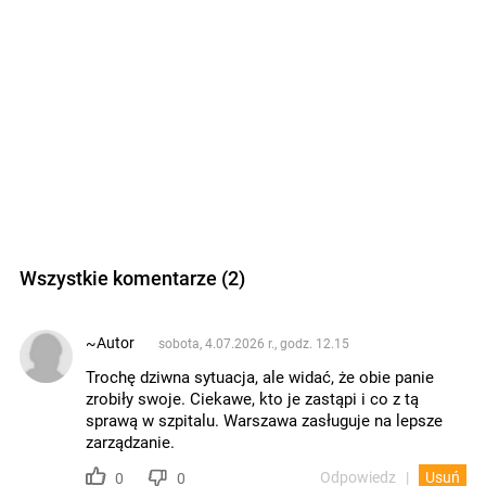
Wszystkie komentarze (2)
~Autor
sobota, 4.07.2026 r., godz. 12.15
Trochę dziwna sytuacja, ale widać, że obie panie
zrobiły swoje. Ciekawe, kto je zastąpi i co z tą
sprawą w szpitalu. Warszawa zasługuje na lepsze
zarządzanie.
Odpowiedz
Usuń
0
0