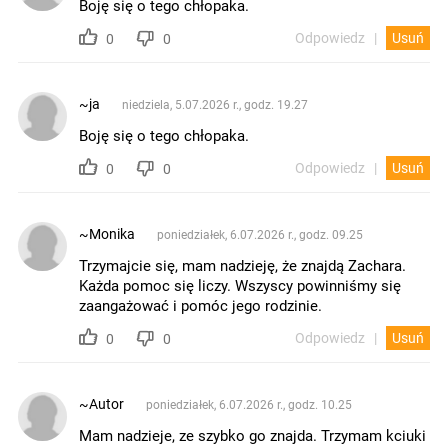
Boję się o tego chłopaka.
Odpowiedz
Usuń
0
0
~ja
niedziela, 5.07.2026 r., godz. 19.27
Boję się o tego chłopaka.
Odpowiedz
Usuń
0
0
~Monika
poniedziałek, 6.07.2026 r., godz. 09.25
Trzymajcie się, mam nadzieję, że znajdą Zachara.
Każda pomoc się liczy. Wszyscy powinniśmy się
zaangażować i pomóc jego rodzinie.
Odpowiedz
Usuń
0
0
~Autor
poniedziałek, 6.07.2026 r., godz. 10.25
Mam nadzieje, ze szybko go znajda. Trzymam kciuki