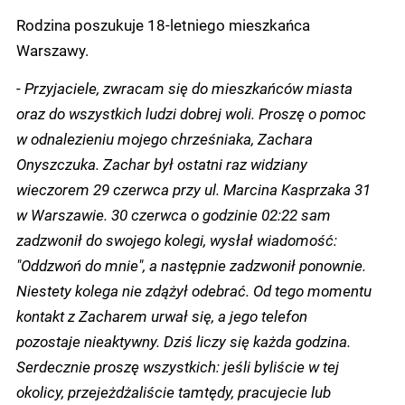
Rodzina poszukuje 18-letniego mieszkańca
Warszawy.
-
Przyjaciele, zwracam się do mieszkańców miasta
oraz do wszystkich ludzi dobrej woli. Proszę o pomoc
w odnalezieniu mojego chrześniaka, Zachara
Onyszczuka. Zachar był ostatni raz widziany
wieczorem 29 czerwca przy ul. Marcina Kasprzaka 31
w Warszawie. 30 czerwca o godzinie 02:22 sam
zadzwonił do swojego kolegi, wysłał wiadomość:
"Oddzwoń do mnie", a następnie zadzwonił ponownie.
Niestety kolega nie zdążył odebrać. Od tego momentu
kontakt z Zacharem urwał się, a jego telefon
pozostaje nieaktywny. Dziś liczy się każda godzina.
Serdecznie proszę wszystkich: jeśli byliście w tej
okolicy, przejeżdżaliście tamtędy, pracujecie lub