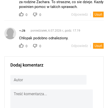
za rodzine Zachara. To straszne, co sie dzieje. Kazdy
powinien pomoc w takich sprawach.
Odpowiedz
Usuń
0
0
~Ja
poniedziałek, 6.07.2026 r., godz. 17.19
Chłopak podobno odnaleziony.
Odpowiedz
Usuń
0
0
Dodaj komentarz