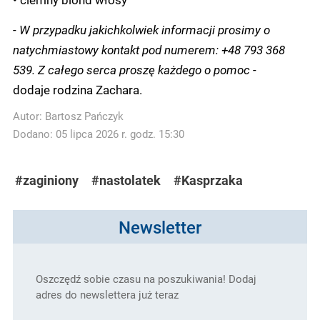
-
W przypadku jakichkolwiek informacji prosimy o
natychmiastowy kontakt pod numerem: +48 793 368
539. Z całego serca proszę każdego o pomoc
-
dodaje rodzina Zachara.
Autor:
Bartosz Pańczyk
Dodano: 05 lipca 2026 r. godz. 15:30
#zaginiony
#nastolatek
#Kasprzaka
Newsletter
Oszczędź sobie czasu na poszukiwania! Dodaj
adres do newslettera już teraz