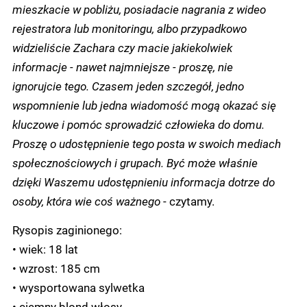
mieszkacie w pobliżu, posiadacie nagrania z wideo
rejestratora lub monitoringu, albo przypadkowo
widzieliście Zachara czy macie jakiekolwiek
informacje - nawet najmniejsze - proszę, nie
ignorujcie tego. Czasem jeden szczegół, jedno
wspomnienie lub jedna wiadomość mogą okazać się
kluczowe i pomóc sprowadzić człowieka do domu.
Proszę o udostępnienie tego posta w swoich mediach
społecznościowych i grupach. Być może właśnie
dzięki Waszemu udostępnieniu informacja dotrze do
osoby, która wie coś ważnego
- czytamy.
Rysopis zaginionego:
• wiek: 18 lat
• wzrost: 185 cm
• wysportowana sylwetka
• ciemny blond włosy