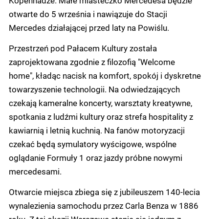
otwarte do 5 września i nawiązuje do Stacji
Mercedes działającej przed laty na Powiślu.
Przestrzeń pod Pałacem Kultury została
zaprojektowana zgodnie z filozofią "Welcome
home", kładąc nacisk na komfort, spokój i dyskretne
towarzyszenie technologii. Na odwiedzających
czekają kameralne koncerty, warsztaty kreatywne,
spotkania z ludźmi kultury oraz strefa hospitality z
kawiarnią i letnią kuchnią. Na fanów motoryzacji
czekać będą symulatory wyścigowe, wspólne
oglądanie Formuły 1 oraz jazdy próbne nowymi
mercedesami.
Otwarcie miejsca zbiega się z jubileuszem 140-lecia
wynalezienia samochodu przez Carla Benza w 1886
roku. Z tej okazji Warszawa stanie się jednym z