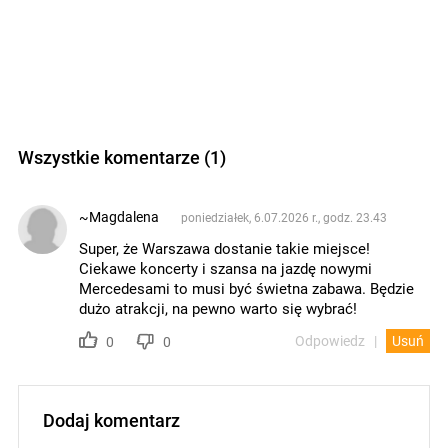
Wszystkie komentarze (1)
~Magdalena
poniedziałek, 6.07.2026 r., godz. 23.43
Super, że Warszawa dostanie takie miejsce!
Ciekawe koncerty i szansa na jazdę nowymi
Mercedesami to musi być świetna zabawa. Będzie
dużo atrakcji, na pewno warto się wybrać!
Odpowiedz
Usuń
0
0
Dodaj komentarz