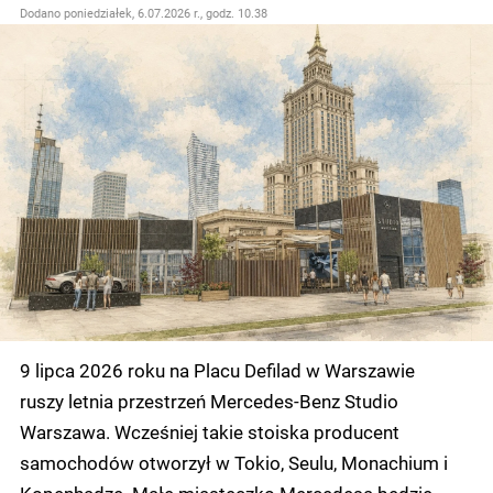
Dodano
poniedziałek, 6.07.2026 r., godz. 10.38
9 lipca 2026 roku na Placu Defilad w Warszawie
ruszy letnia przestrzeń Mercedes-Benz Studio
Warszawa. Wcześniej takie stoiska producent
samochodów otworzył w Tokio, Seulu, Monachium i
Kopenhadze. Małe miasteczko Mercedesa będzie