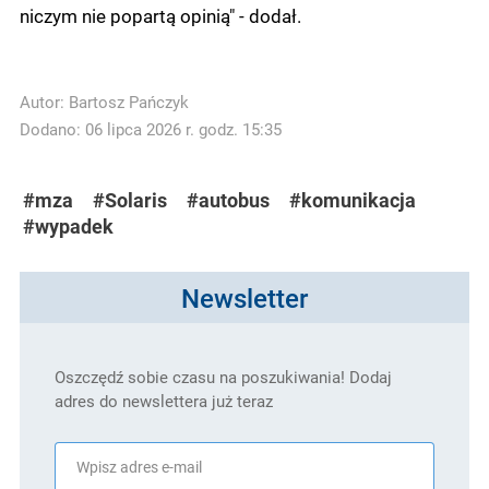
niczym nie popartą opinią" - dodał.
Autor:
Bartosz Pańczyk
Dodano: 06 lipca 2026 r. godz. 15:35
#mza
#Solaris
#autobus
#komunikacja
#wypadek
Newsletter
Oszczędź sobie czasu na poszukiwania! Dodaj
adres do newslettera już teraz