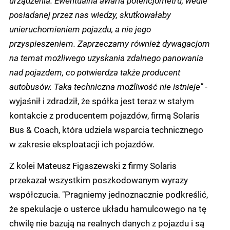
urządzenia. Ewentualna awaria potencjometru, wedle
posiadanej przez nas wiedzy, skutkowałaby
unieruchomieniem pojazdu, a nie jego
przyspieszeniem. Zaprzeczamy również dywagacjom
na temat możliwego uzyskania zdalnego panowania
nad pojazdem, co potwierdza także producent
autobusów. Taka techniczna możliwość nie istnieje"
-
wyjaśnił i zdradził, że spółka jest teraz w stałym
kontakcie z producentem pojazdów, firmą Solaris
Bus & Coach, która udziela wsparcia technicznego
w zakresie eksploatacji ich pojazdów.
Z kolei Mateusz Figaszewski z firmy Solaris
przekazał wszystkim poszkodowanym wyrazy
współczucia. "Pragniemy jednoznacznie podkreślić,
że spekulacje o usterce układu hamulcowego na tę
chwilę nie bazują na realnych danych z pojazdu i są