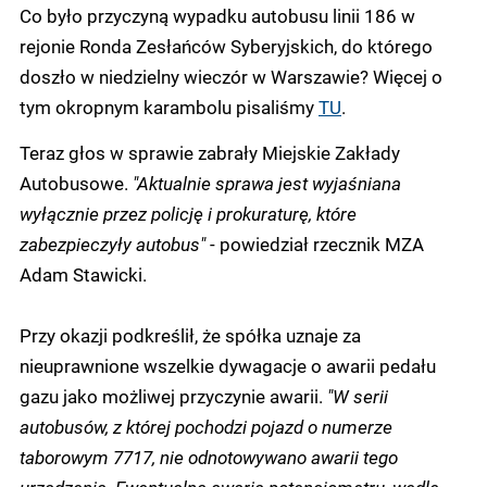
Co było przyczyną wypadku autobusu linii 186 w
rejonie Ronda Zesłańców Syberyjskich, do którego
doszło w niedzielny wieczór w Warszawie? Więcej o
tym okropnym karambolu pisaliśmy
TU
.
Teraz głos w sprawie zabrały Miejskie Zakłady
Autobusowe.
"Aktualnie sprawa jest wyjaśniana
wyłącznie przez policję i prokuraturę, które
zabezpieczyły autobus"
- powiedział rzecznik MZA
Adam Stawicki.
Przy okazji podkreślił, że spółka uznaje za
nieuprawnione wszelkie dywagacje o awarii pedału
gazu jako możliwej przyczynie awarii.
"W serii
autobusów, z której pochodzi pojazd o numerze
taborowym 7717, nie odnotowywano awarii tego