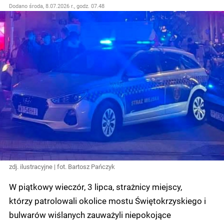
Dodano
środa, 8.07.2026 r., godz. 07.48
zdj. ilustracyjne | fot. Bartosz Pańczyk
W piątkowy wieczór, 3 lipca, strażnicy miejscy,
którzy patrolowali okolice mostu Świętokrzyskiego i
bulwarów wiślanych zauważyli niepokojące