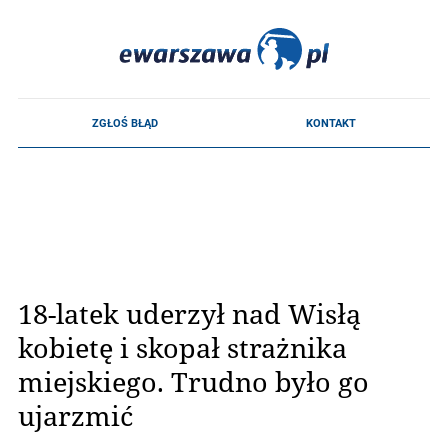
18-latek uderzył nad Wisłą
kobietę i skopał strażnika
miejskiego. Trudno było go
ujarzmić