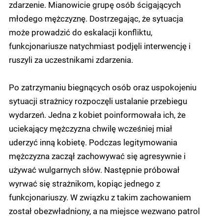
zdarzenie. Mianowicie grupę osób ścigających
młodego mężczyznę. Dostrzegając, że sytuacja
może prowadzić do eskalacji konfliktu,
funkcjonariusze natychmiast podjęli interwencję i
ruszyli za uczestnikami zdarzenia.
Po zatrzymaniu biegnących osób oraz uspokojeniu
sytuacji strażnicy rozpoczęli ustalanie przebiegu
wydarzeń. Jedna z kobiet poinformowała ich, że
uciekający mężczyzna chwilę wcześniej miał
uderzyć inną kobietę. Podczas legitymowania
mężczyzna zaczął zachowywać się agresywnie i
używać wulgarnych słów. Następnie próbował
wyrwać się strażnikom, kopiąc jednego z
funkcjonariuszy. W związku z takim zachowaniem
został obezwładniony, a na miejsce wezwano patrol