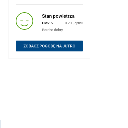
Stan powietrza
PM2.5
10.20 μg/m3
Bardzo dobry
ZOBACZ POGODĘ NA JUTRO