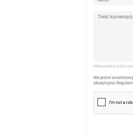
Maksymalna liczba zna
Nie jesteś anonimowy
akceptujesz
Regulami