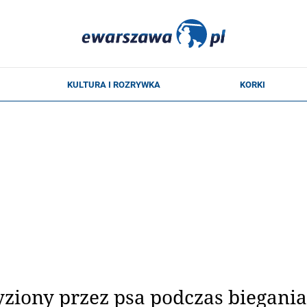
yziony przez psa podczas biegania