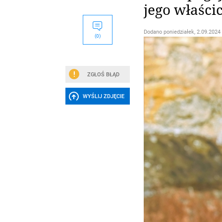
jego właścic
Dodano
poniedziałek, 2.09.2024 
(0)
ZGŁOŚ BŁĄD
WYŚLIJ ZDJĘCIE