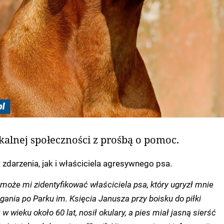
okalnej społeczności z prośbą o pomoc.
darzenia, jak i właściciela agresywnego psa.
może mi zidentyfikować właściciela psa, który ugryzł mnie
ania po Parku im. Księcia Janusza przy boisku do piłki
 w wieku około 60 lat, nosił okulary, a pies miał jasną sierść