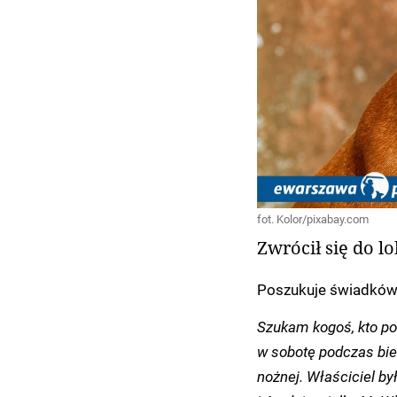
fot. Kolor/pixabay.com
Zwrócił się do l
Poszukuje świadków z
Szukam kogoś, kto po
w sobotę podczas bieg
nożnej. Właściciel był