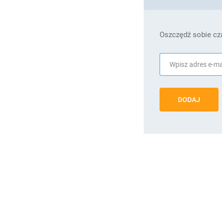
Oszczędź sobie cza
DODAJ