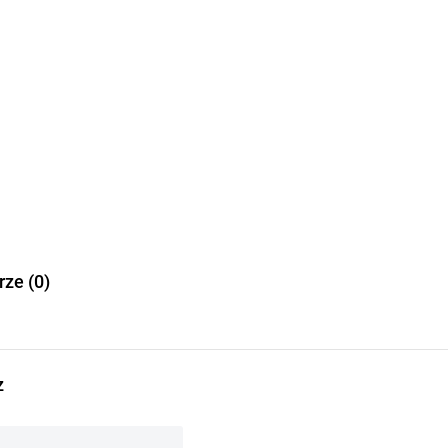
ze (0)
z