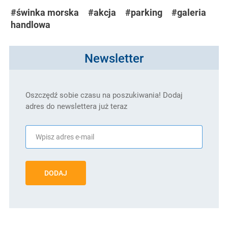
#świnka morska
#akcja
#parking
#galeria
handlowa
Newsletter
Oszczędź sobie czasu na poszukiwania! Dodaj
adres do newslettera już teraz
DODAJ