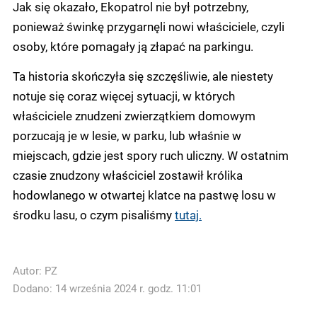
Jak się okazało, Ekopatrol nie był potrzebny,
ponieważ świnkę przygarnęli nowi właściciele, czyli
osoby, które pomagały ją złapać na parkingu.
Ta historia skończyła się szczęśliwie, ale niestety
notuje się coraz więcej sytuacji, w których
właściciele znudzeni zwierzątkiem domowym
porzucają je w lesie, w parku, lub właśnie w
miejscach, gdzie jest spory ruch uliczny. W ostatnim
czasie znudzony właściciel zostawił królika
hodowlanego w otwartej klatce na pastwę losu w
środku lasu, o czym pisaliśmy
tutaj.
Autor:
PZ
Dodano: 14 września 2024 r. godz. 11:01