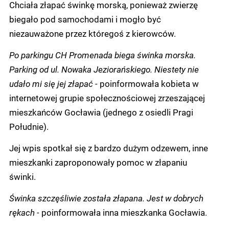
Chciała złapać świnkę morską, ponieważ zwierzę
biegało pod samochodami i mogło być
niezauważone przez któregoś z kierowców.
Po parkingu CH Promenada biega świnka morska.
Parking od ul. Nowaka Jeziorańskiego. Niestety nie
udało mi się jej złapać -
poinformowała kobieta w
internetowej grupie społecznościowej zrzeszającej
mieszkańców Gocławia (jednego z osiedli Pragi
Południe).
Jej wpis spotkał się z bardzo dużym odzewem, inne
mieszkanki zaproponowały pomoc w złapaniu
świnki.
Świnka szczęśliwie została złapana. Jest w dobrych
rękach -
poinformowała inna mieszkanka Gocławia.