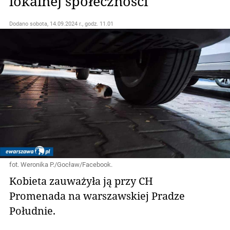
lokalnej społeczności
Dodano
sobota, 14.09.2024 r., godz. 11.01
fot. Weronika P./Gocław/Facebook.
Kobieta zauważyła ją przy CH
Promenada na warszawskiej Pradze
Południe.