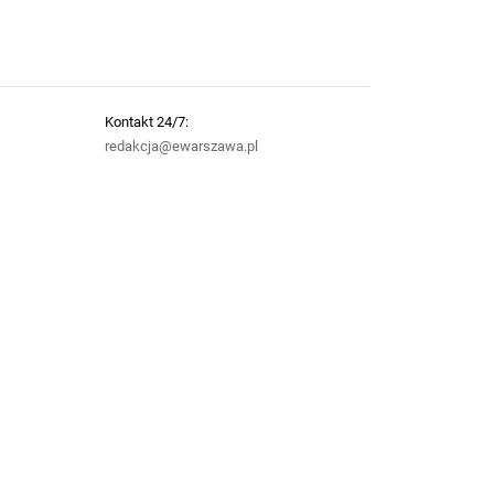
Kontakt 24/7:
redakcja@ewarszawa.pl