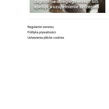
zagrożenie ubiegłego wieku? GIS
apeluje o uzupełnienie szczepień
Regulamin serwisu
Polityka prywatności
Ustawienia plików cookies