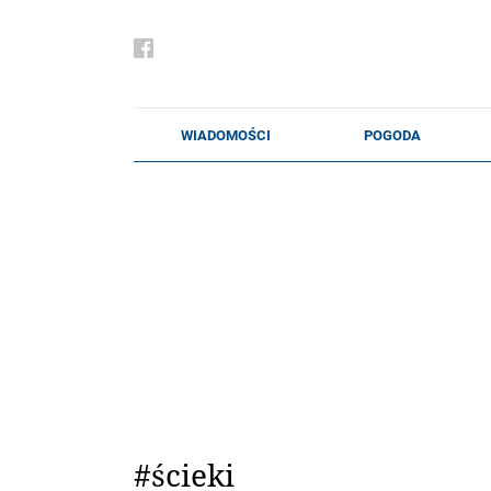
#ścieki