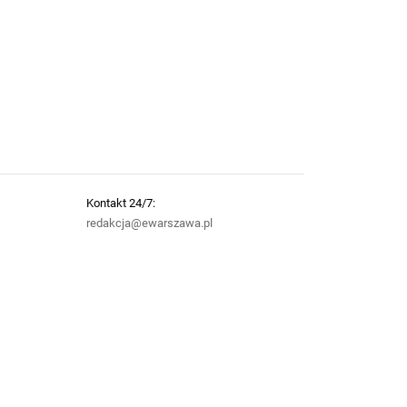
Kontakt 24/7:
redakcja@ewarszawa.pl