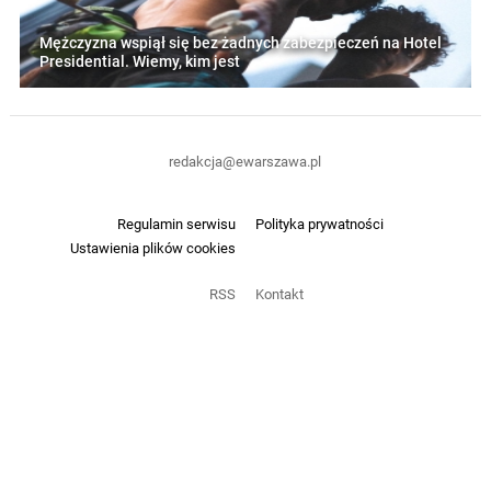
Mężczyzna wspiął się bez żadnych zabezpieczeń na Hotel
Presidential. Wiemy, kim jest
redakcja@ewarszawa.pl
Regulamin serwisu
Polityka prywatności
Ustawienia plików cookies
RSS
Kontakt