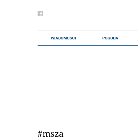
#msza