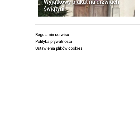
Wyjątkowy plakat na drzwiach
świątyni
Regulamin serwisu
Polityka prywatności
Ustawienia plików cookies