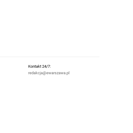
Kontakt 24/7:
redakcja@ewarszawa.pl