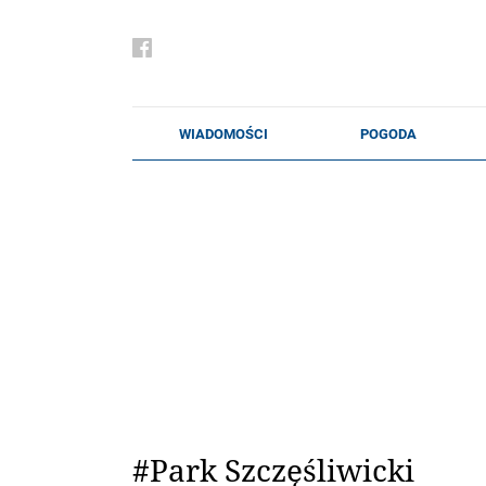
#Park Szczęśliwicki